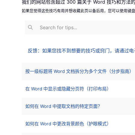
我们的网站包含超过 300 篇关于 Word 技巧和方法
如果您觉得这些技巧有用并想收藏此页以备后用，您可以使用键盘快捷键‘Ctr
反馈：如果您找不到想要的技巧或窍门，请通过电
文章
标题
按一级标题将 Word 文档拆分为多个文件（分步指南）
在 Word 中显示或隐藏分页符（打印布局）
如何在 Word 中提取文档的特定页面？
如何在 Word 中更改背景颜色（护眼模式）