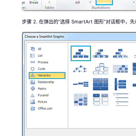
步骤 2. 在弹出的“选择 SmartArt 图形”对话框中