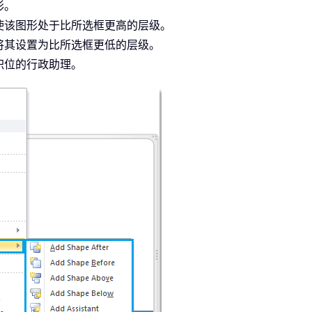
形。
使该图形处于比所选框更高的层级。
将其设置为比所选框更低的层级。
职位的行政助理。