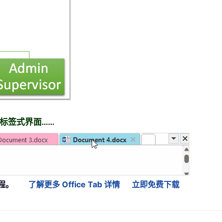
t 带来标签式界面……
程。
了解更多 Office Tab 详情
立即免费下载