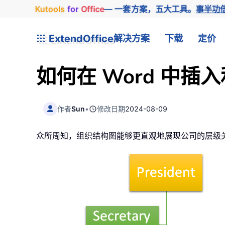
Kutools
for
Office
— 一套方案，五大工具。
事半功
ExtendOffice
解决方案
下载
定价
如何在 Word 中
作者
Sun
•
修改日期
2024-08-09
众所周知，组织结构图能够更直观地展现公司的层级关