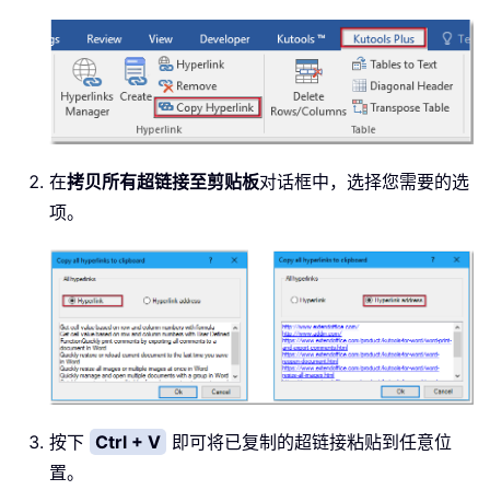
在
拷贝所有超链接至剪贴板
对话框中，选择您需要的选
项。
按下
Ctrl + V
即可将已复制的超链接粘贴到任意位
置。