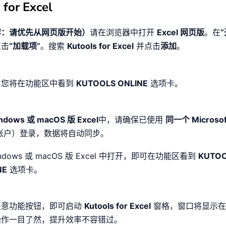
 for Excel
荐：请优先从网页版开始）
请在浏览器中打开
Excel 网页版
。在
点击
“加载项”
。搜索
Kutools for Excel
并点击
添加
。
，您将在功能区中看到
KUTOOLS ONLINE
选项卡。
ndows 或 macOS 版 Excel
中，请确保已使用
同一个 Microso
 账户）登录，数据将自动同步。
indows 或 macOS 版 Excel 中打开，即可在功能区看到
KUTO
NE
选项卡。
任意功能按钮，即可启动
Kutools for Excel
窗格，窗口将显示在 E
操作一目了然，提升效率不容错过。