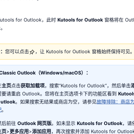
utools for Outlook，此时
Kutools for Outlook
窗格将在 Out
示。
示：
您可以点击
，让 Kutools for Outlook 窗格始终保持可见
lassic Outlook（Windows/macOS）：
在
主页
点击
获取加载项
，搜索“Kutools for Outlook”，然后单击
需要请重启 Outlook。您将在主页选项卡下的功能区看到
Kutool
utlook
。如果搜索无结果或商店为空，请参见
故障排除：商店为
配
。
然后前往
Outlook 网页版
。如未显示
Kutools for Outlook
，请
主页
>
更多应用
>
添加应用
，再次搜索并添加 Kutools for Outloo