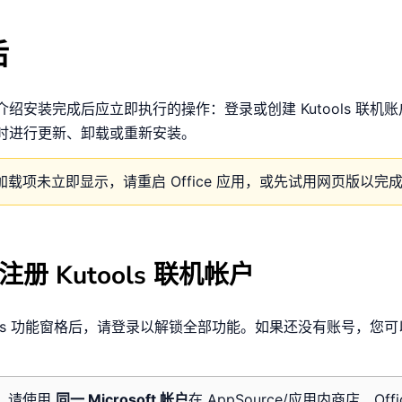
后
绍安装完成后应立即执行的操作：登录或创建 Kutools 联机
时进行更新、卸载或重新安装。
加载项未立即显示，请重启 Office 应用，或先试用网页版以完
册 Kutools 联机帐户
ools 功能窗格后，请登录以解锁全部功能。如果还没有账号，您
：
请使用
同一 Microsoft 帐户
在 AppSource/应用内商店、Off