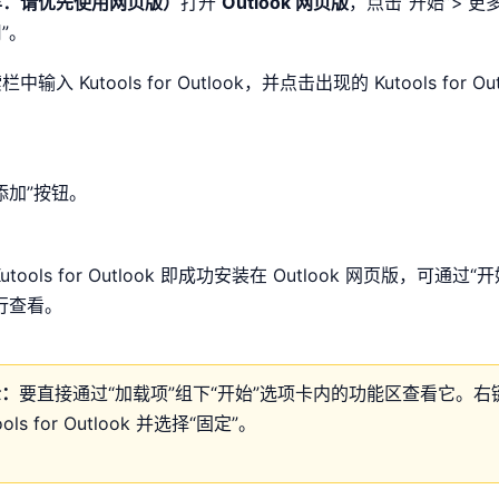
荐：请优先使用网页版）
打开
Outlook 网页版
，点击“开始”>“更多
”。
中输入 Kutools for Outlook，并点击出现的 Kutools for Ou
。
添加”按钮。
utools for Outlook 即成功安装在 Outlook 网页版，可通过“
行查看。
示：
要直接通过“加载项”组下“开始”选项卡内的功能区查看它。右
ools for Outlook 并选择“固定”。