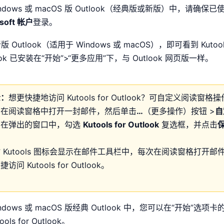
indows 或 macOS 版 Outlook（经典版或新版）中，请确保已
osoft 帐户
登录。
 Outlook（适用于 Windows 或 macOS），即可看到 Kutools
look 已安装在“开始”>“更多应用”下，与 Outlook 网页版一样。
示：
想更快捷地访问 Kutools for Outlook？可自定义阅读窗格
，在阅读窗格中打开一封邮件，然后单击
…
（更多操作）按钮 >
自
。在弹出的窗口中，勾选
Kutools for Outlook
复选框，并点击
 Kutools 图标会显示在邮件工具栏中，每次在阅读窗格打开邮
访问 Kutools for Outlook。
indows 或 macOS 版经典 Outlook 中，您可以在“开始”选
ools for Outlook。