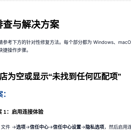
排查与解决方案
参考下方的针对性修复方法。每个部分都为 Windows、macO
快捷操作步骤。
店为空或显示“未找到任何匹配项”
案：
 1：启用连接体验
 文件 →
选项
→
信任中心
→
信任中心设置
→
隐私选项
，然后启用