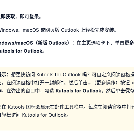
立即获取
，即可登录。
Windows、macOS 或网页版 Outlook 上轻松完成安装。
ndows/macOS（新版 Outlook）：
在
主页
选项卡下，单击
更多
utools for Outlook
。
提示：
想更快访问 Kutools for Outlook 吗？可自定义阅读窗
先，在阅读窗格中打开一封邮件。然后单击
…
（更多操作）按钮 
作
。在弹出的窗口中，勾选
Kutools for Outlook
，然后单击
保
现在 Kutools 图标会显示在邮件工具栏中。每次在阅读窗格中
轻松访问 Kutools for Outlook。