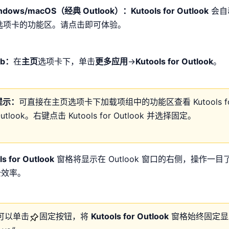
ndows/macOS（经典 Outlook）：
Kutools for Outlook
会自
选项卡的功能区。请点击即可体验。
b：
在
主页
选项卡下，单击
更多应用
→
Kutools for Outlook
。
提示：
可直接在主页选项卡下加载项组中的功能区查看 Kutools f
utlook。右键点击 Kutools for Outlook 并选择固定。
ls for Outlook
窗格将显示在 Outlook 窗口的右侧，操作一
公效率。
可以单击
固定按钮，将
Kutools for Outlook
窗格始终固定显