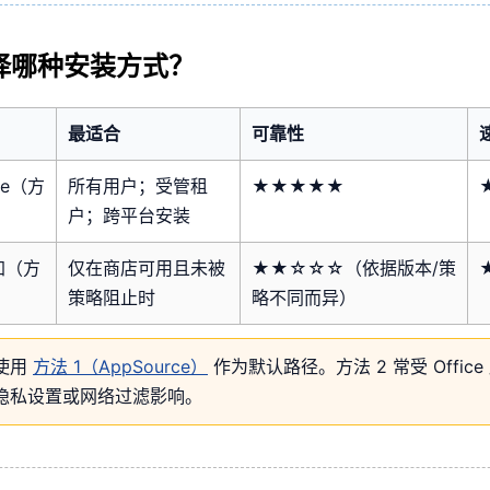
择哪种安装方式？
最适合
可靠性
ce（方
所有用户；受管租
★★★★★
户；跨平台安装
加（方
仅在商店可用且未被
★★☆☆☆（依据版本/策
策略阻止时
略不同而异）
使用
方法 1（AppSource）
作为默认路径。方法 2 常受 Offic
隐私设置或网络过滤影响。