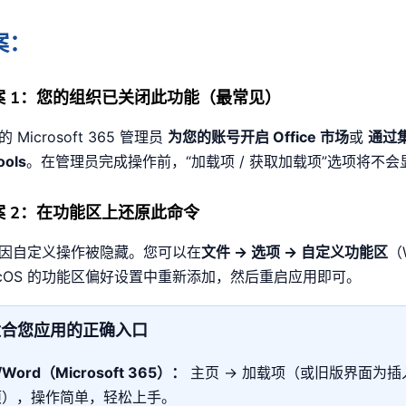
案：
案 1：您的组织已关闭此功能（最常见）
Microsoft 365 管理员
为您的账号开启 Office 市场
或
通过
ools
。在管理员完成操作前，“加载项 / 获取加载项”选项将不会
案 2：在功能区上还原此命令
因自定义操作被隐藏。您可以在
文件 → 选项 → 自定义功能区
（
acOS 的功能区偏好设置中重新添加，然后重启应用即可。
适合您应用的正确入口
l/Word（Microsoft 365）：
主页 → 加载项（或旧版界面为插入
项），操作简单，轻松上手。