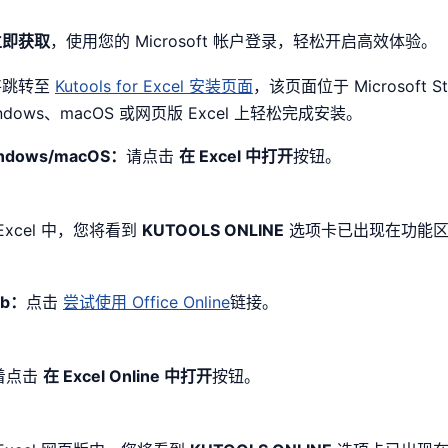
立即获取
，使用您的 Microsoft 帐户登录，轻松开启高效体验。
将跳转至
Kutools for Excel 安装页面
，该页面位于 Microsoft S
indows、macOS 或网页版 Excel 上轻松完成安装。
ndows/macOS：
请点击
在 Excel 中打开
按钮。
Excel 中，您将看到
KUTOOLS ONLINE
选项卡已出现在功能
b：
点击
尝试使用 Office Online
链接。
着点击
在 Excel Online 中打开
按钮。