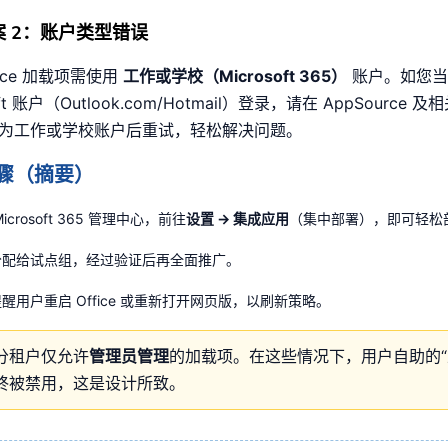
 2：账户类型错误
fice 加载项需使用
工作或学校（Microsoft 365）
账户。如您当
oft 账户（Outlook.com/Hotmail）登录，请在 AppSource 及相关
为工作或学校账户后重试，轻松解决问题。
骤（摘要）
Microsoft 365 管理中心，前往
设置 → 集成应用
（集中部署），即可轻松
分配给试点组，经过验证后再全面推广。
醒用户重启 Office 或重新打开网页版，以刷新策略。
分租户仅允许
管理员管理
的加载项。在这些情况下，用户自助的“
终被禁用，这是设计所致。