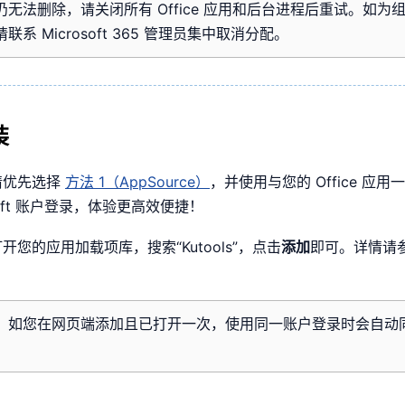
仍无法删除，请关闭所有 Office 应用和后台进程后重试。如为
联系 Microsoft 365 管理员集中取消分配。
装
请优先选择
方法 1（AppSource）
，并使用与您的 Office 应用
osoft 账户登录，体验更高效便捷！
开您的应用加载项库，搜索“Kutools”，点击
添加
即可。详情请
：
如您在网页端添加且已打开一次，使用同一账户登录时会自动