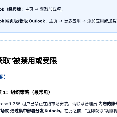
look（经典版：
主页 → 获取加载项。
ook 网页版/新版 Outlook：
主页 → 更多应用 → 添加应用或加
获取”被禁用或受限
案：
案 1：组织策略（最常见）
crosoft 365 租户已禁止在线市场安装。请联系管理员
为您的账
市场
或
通过集中部署分发 Kutools
。在此之前，“立即获取”功能