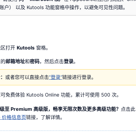
 账户） 以及 Kutools 功能窗格中操作，以避免可见性问题。
能区打开
Kutools
窗格。
您的
邮箱地址
和
密码
，然后点击
登录
。
示：
或者您可以直接点击
“登录”
链接进行登录。
免费体验 Kutools Online 功能，累计可使用 500 次。
级至 Premium 高级版，畅享无限次数及更多高级功能？
点击
ne 价格信息页
链接，了解详情。