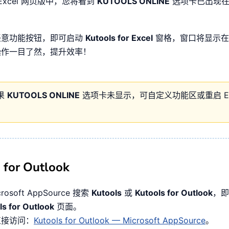
Excel 网页版中，您将看到
KUTOOLS ONLINE
选项卡已出现在
任意功能按钮，即可启动
Kutools for Excel
窗格，窗口将显示在 E
操作一目了然，提升效率！
果
KUTOOLS ONLINE
选项卡未显示，可自定义功能区或重启 Exc
 for Outlook
crosoft AppSource 搜索
Kutools
或
Kutools for Outlook
，即
ls for Outlook
页面。
直接访问：
Kutools for Outlook — Microsoft AppSource
。