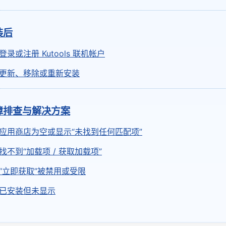
装后
登录或注册 Kutools 联机帐户
更新、移除或重新安装
障排查与解决方案
应用商店为空或显示“未找到任何匹配项”
找不到“加载项 / 获取加载项”
“立即获取”被禁用或受限
已安装但未显示