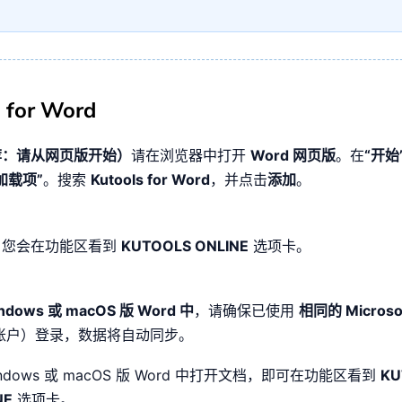
 for Word
荐：请从网页版开始）
请在浏览器中打开
Word 网页版
。在
“开始
加载项”
。搜索
Kutools for Word
，并点击
添加
。
，您会在功能区看到
KUTOOLS ONLINE
选项卡。
ndows 或 macOS 版 Word 中
，请确保已使用
相同的 Microso
 账户）登录，数据将自动同步。
indows 或 macOS 版 Word 中打开文档，即可在功能区看到
KU
NE
选项卡。