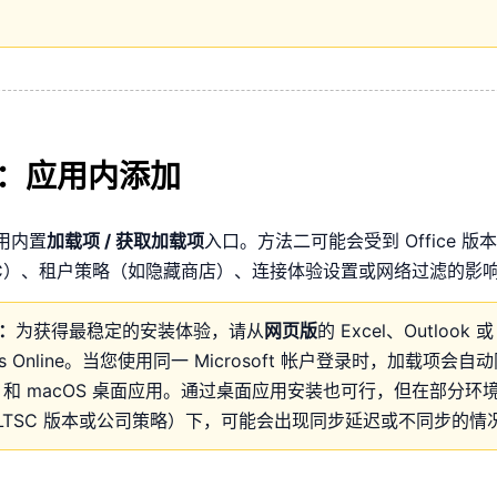
2：应用内添加
用内置
加载项 / 获取加载项
入口。方法二可能会受到 Office 版本
LTSC）、租户策略（如隐藏商店）、连接体验设置或网络过滤的影
：
为获得最稳定的安装体验，请从
网页版
的 Excel、Outlook 或
ols Online。当您使用同一 Microsoft 帐户登录时，加载项会自
ws 和 macOS 桌面应用。通过桌面应用安装也可行，但在部分环
I/LTSC 版本或公司策略）下，可能会出现同步延迟或不同步的情