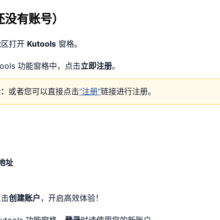
还没有账号）
能区打开
Kutools
窗格。
utools 功能窗格中，点击
立即注册
。
示：
或者您可以直接点击
“注册”
链接进行注册。
：
地址
点击
创建账户
，开启高效体验！