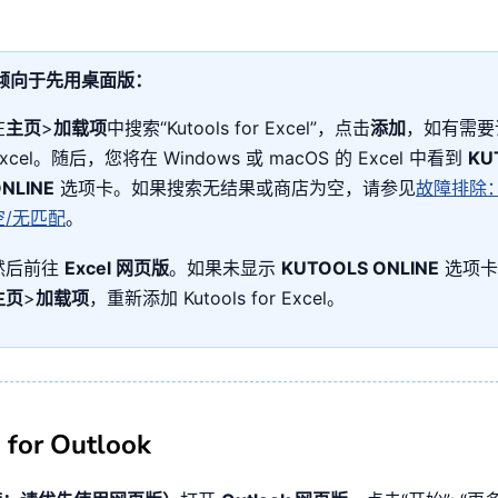
倾向于先用桌面版：
在
主页
>
加载项
中搜索“Kutools for Excel”，点击
添加
，如有需要
xcel。随后，您将在 Windows 或 macOS 的 Excel 中看到
KU
NLINE
选项卡。如果搜索无结果或商店为空，请参见
故障排除
空/无匹配
。
然后前往
Excel 网页版
。如果未显示
KUTOOLS ONLINE
选项卡
主页
>
加载项
，重新添加 Kutools for Excel。
 for Outlook