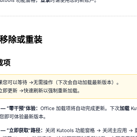
utools 功能窗格，
登录
时请使用您的新账户。
移除或重装
载项
果您可以等待 →
无需操作（下次会自动加载最新版本）。
立即更新 →
快速刷新以强制重新加载。
— “零干预”体验：
Office 加载项将自动完成更新。下次
加载
Ku
您即可体验最新版本。
 — “立即获取”路径：
关闭 Kutools 功能窗格 → 关闭主应用 →