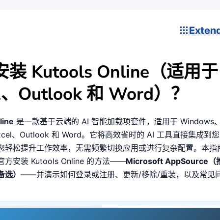
Exten
装 Kutools Online（适用于
l、Outlook 和 Word）？
line
是一款基于云端的 AI 智能加载项套件，适用于 Windows、
cel、Outlook 和 Word。它将高效省时的 AI 工具直接集成到您的 
您轻松提升工作效率，无需频繁切换应用或进行复杂配置。本指
安装 Kutools Online 的方法——
Microsoft AppSource
备选）
——并演示如何登录或注册、更新/移除/重装，以及常见