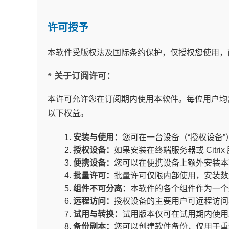
许可授予
本软件受版权法及国际条约保护，仅授权您使用，
* 关于订阅许可：
本许可允许您在订阅期内使用本软件。每位用户均
以下权益。
安装与使用：
您可在一台设备（“授权设备
授权设备：
如果安装在终端服务器或 Cit
便携设备：
您可以在便携设备上额外安装本
批量许可：
批量许可仅限内部使用，安装数
组件不可分离：
本软件的各个组件作为一个
远程访问：
授权设备的主要用户可远程访问
试用与转换：
试用版本仅可在试用期内使用
备份副本：
您可以创建软件备份，仅用于重