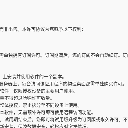
而非出售。本许可协议为您赋予以下权利：
需单独拥有订阅许可。订阅期满后，您的订阅不会自动续订。订
”）上安装并使用软件的一个副本。
rix 服务器上，每台访问该应用程序的物理桌面都需单独购买许可。
软件，仅限授权设备的主要用户使用。
量不得超过所购许可数量。
整体授权，禁止拆分至不同设备上使用。
本软件，无需额外许可即可使用远程访问功能。
。试用期结束后，您即可将试用版升级为订阅版或永久许可。不
新安装，保障数据安全，轻松应对突发情况。