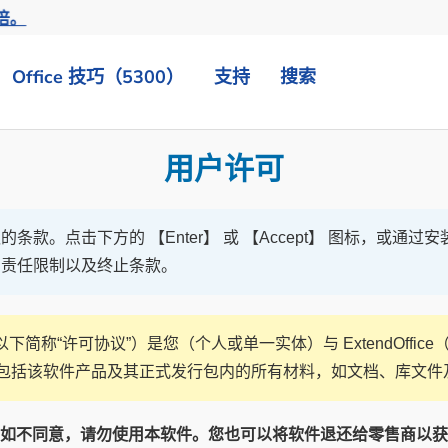
倍。
Office 技巧（5300）
支持
搜索
用户许可
款。点击下方的 【Enter】 或 【Accept】 图标，或
、责任限制以及终止条款。
下简称“许可协议”）是您（个人或单一实体）与 ExtendOffi
件包括该软件产品及其正式发行包内的所有材料，如文档、库文件
如不同意，请勿使用本软件。您也可以将软件退还给零售商以获