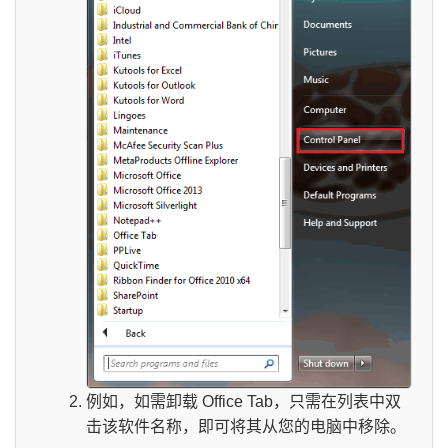
例如，如需卸载 Office Tab，只需在列表中双
击该软件名称，即可将其从您的电脑中移除。