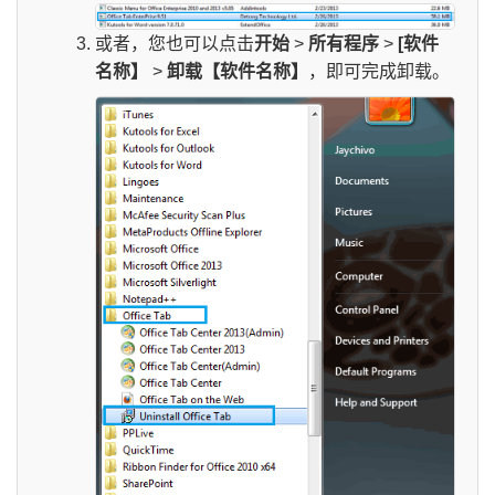
或者，您也可以点击
开始
>
所有程序
>
[软件
名称】
>
卸载【软件名称】
，即可完成卸载。