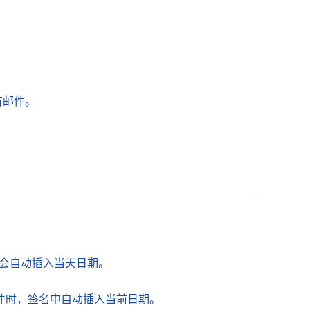
有邮件。
题会自动插入当天日期。
件时，签名中自动插入当前日期。