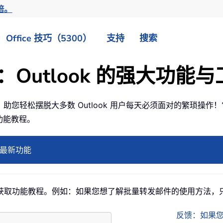
倍。
Office 技巧（5300）
支持
搜索
look：Outlook 的强大功能
tlook 加载项，助您轻松摆脱大多数 Outlook 用户每天必须面对
详细功能教程。
最新功能
取功能教程。例如：如果您想了解批量转发邮件的使用方法，只
反馈：如果