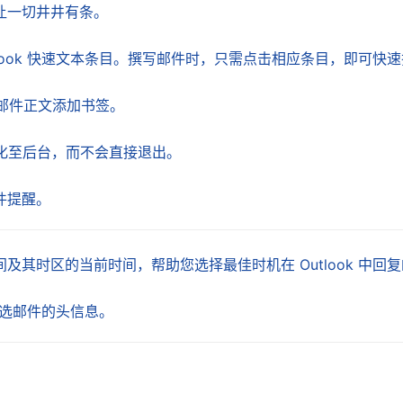
让一切井井有条。
look 快速文本条目。撰写邮件时，只需点击相应条目，即可快
为邮件正文添加书签。
最小化至后台，而不会直接退出。
件提醒。
及其时区的当前时间，帮助您选择最佳时机在 Outlook 中回
示所选邮件的头信息。