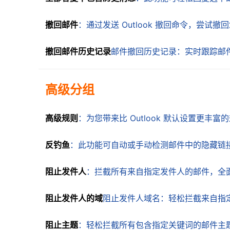
撤回邮件
：通过发送 Outlook 撤回命令，尝
撤回邮件历史记录
邮件撤回历史记录：实时跟踪邮
高级分组
高级规则
：为您带来比 Outlook 默认设置更丰
反钓鱼
：此功能可自动或手动检测邮件中的隐藏链
阻止发件人
：拦截所有来自指定发件人的邮件，全
阻止发件人的域
阻止发件人域名：轻松拦截来自指
阻止主题
：轻松拦截所有包含指定关键词的邮件主