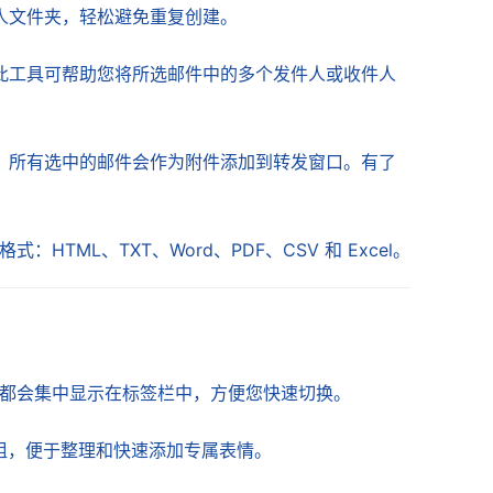
人文件夹，轻松避免重复创建。
此工具可帮助您将所选邮件中的多个发件人或收件人
，所有选中的邮件会作为附件添加到转发窗口。有了
ML、TXT、Word、PDF、CSV 和 Excel。
窗口，都会集中显示在标签栏中，方便您快速切换。
分组，便于整理和快速添加专属表情。