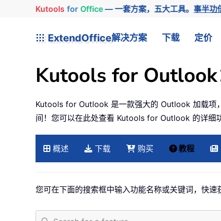
Kutools
for
Office
— 一套方案，五大工具。
事半功
ExtendOffice
解决方案
下载
定价
Kutools for Out
Kutools for Outlook 是一款强大的 Ou
间！您可以在此处查看 Kutools for Outlook 的
概述
下载
购买
教程
您可在下面的搜索框中输入功能名称或关键词，快速获