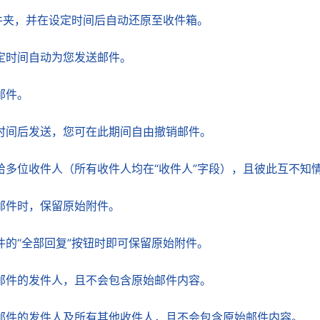
件夹，并在设定时间后自动还原至收件箱。
定时间自动为您发送邮件。
邮件。
时间后发送，您可在此期间自由撤销邮件。
给多位收件人（所有收件人均在“收件人”字段），且彼此互不知
邮件时，保留原始附件。
的“全部回复”按钮时即可保留原始附件。
邮件的发件人，且不会包含原始邮件内容。
邮件的发件人及所有其他收件人，且不会包含原始邮件内容。