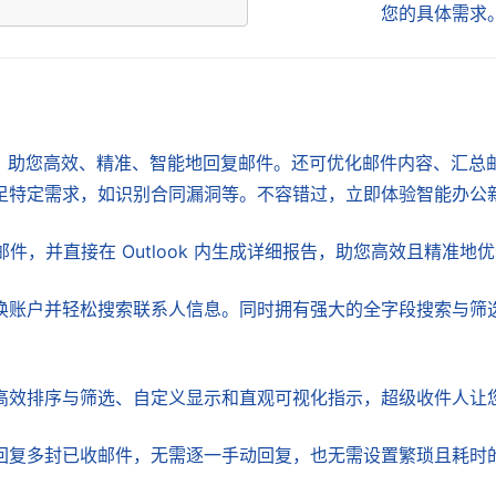
您的具体需求
 技术，助您高效、精准、智能地回复邮件。还可优化邮件内容、汇
足特定需求，如识别合同漏洞等。不容错过，立即体验智能办公
封邮件，并直接在 Outlook 内生成详细报告，助您高效且精准地
换账户并轻松搜索联系人信息。同时拥有强大的全字段搜索与筛
高效排序与筛选、自定义显示和直观可视化指示，超级收件人让
回复多封已收邮件，无需逐一手动回复，也无需设置繁琐且耗时