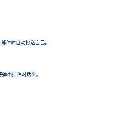
有邮件时自动抄送自己。
时将弹出提醒对话框。