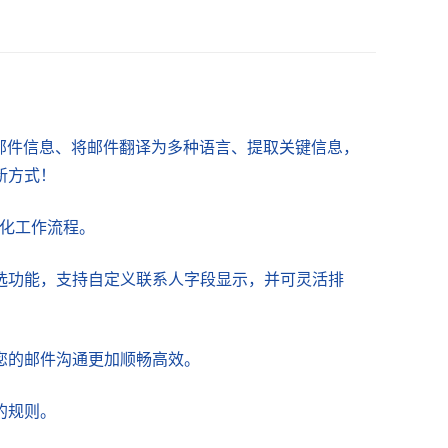
。
总邮件信息、将邮件翻译为多种语言、提取关键信息，
新方式！
优化工作流程。
选功能，支持自定义联系人字段显示，并可灵活排
您的邮件沟通更加顺畅高效。
的规则。