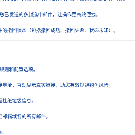
试撤回您已发送的多封选中邮件，让操作更高效便捷。
件的撤回状态（包括撤回成功、撤回失败、状态未知）。
富的规则和配置选项。
接地址，直观显示真实链接，助您有效规避钓鱼风险。
面杜绝垃圾信息。
定邮箱域名的所有邮件。
题。