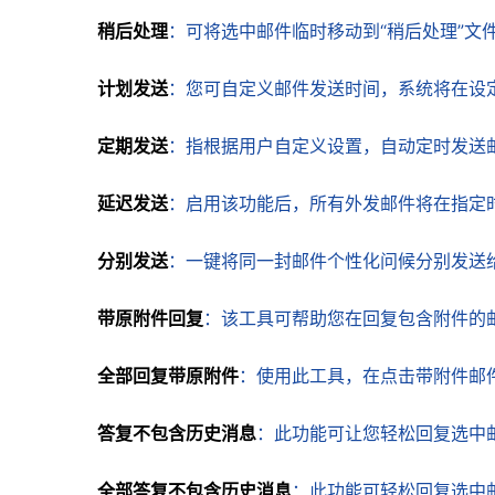
稍后处理
：可将选中邮件临时移动到“稍后处理”文
计划发送
：您可自定义邮件发送时间，系统将在设
定期发送
：指根据用户自定义设置，自动定时发送
延迟发送
：启用该功能后，所有外发邮件将在指定
分别发送
：一键将同一封邮件个性化问候分别发送
带原附件回复
：该工具可帮助您在回复包含附件的
全部回复带原附件
：使用此工具，在点击带附件邮件
答复不包含历史消息
：此功能可让您轻松回复选中
全部答复不包含历史消息
：此功能可轻松回复选中