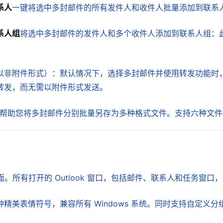
系人
一键将选中多封邮件的所有发件人和收件人批量添加到联系
系人组
将选中多封邮件的发件人和多个收件人添加到联系人组：
以非附件形式）：默认情况下，选择多封邮件并使用转发功能时
转发，而无需以附件形式发送。
帮助您将多封邮件分别批量另存为多种格式文件。支持六种文件格式：HT
式界面。所有打开的 Outlook 窗口，包括邮件、联系人和任务
精美表情符号，兼容所有 Windows 系统。同时支持自定义