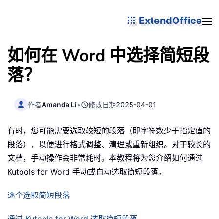
ExtendOffice
如何在 Word 中选择简短段
落？
作者
Amanda Li
•
修改日期
2025-04-01
有时，您可能需要选取较短的段落（即字符数少于指定值的
段落），以便进行格式调整、清理或重新组织。对于较长的
文档，手动操作会非常耗时。本教程将为您介绍如何通过
Kutools for Word 手动或自动选取简短段落。
逐个选取简短段落
通过 Kutools for Word 选取简短段落