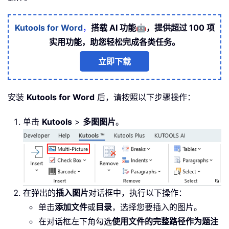
🤖
Kutools for Word
，
搭载 AI 功能
，提供超过 100 项
实用功能，助您轻松完成各类任务。
立即下载
安装
Kutools for Word
后，请按照以下步骤操作：
单击
Kutools
>
多图图片
。
在弹出的
插入图片
对话框中，执行以下操作：
单击
添加文件
或
目录
，选择您要插入的图片。
在对话框左下角勾选
使用文件的完整路径作为题注