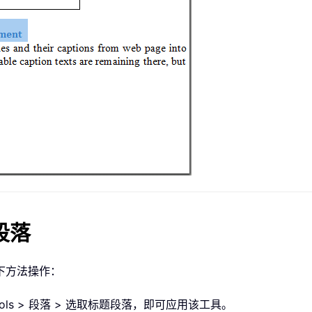
段落
下方法操作：
ols > 段落 > 选取标题段落，即可应用该工具。