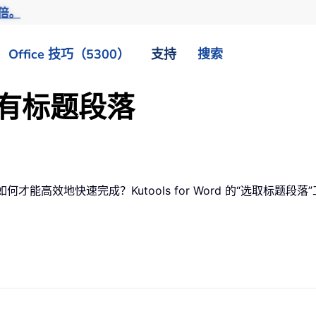
倍。
Office 技巧（5300）
支持
搜索
所有标题段落
才能高效地快速完成？Kutools for Word 的“选取标题段