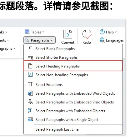
标题段落
。详情请参见截图：