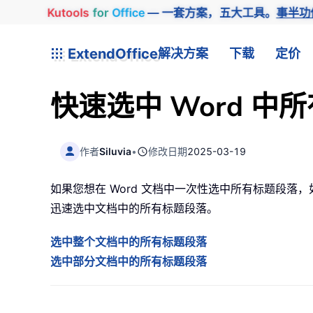
Kutools
for
Office
— 一套方案，五大工具。
事半功
ExtendOffice
解决方案
下载
定价
快速选中 Word 中
作者
Siluvia
•
修改日期
2025-03-19
如果您想在 Word 文档中一次性选中所有标题段落，如何
迅速选中文档中的所有标题段落。
选中整个文档中的所有标题段落
选中部分文档中的所有标题段落