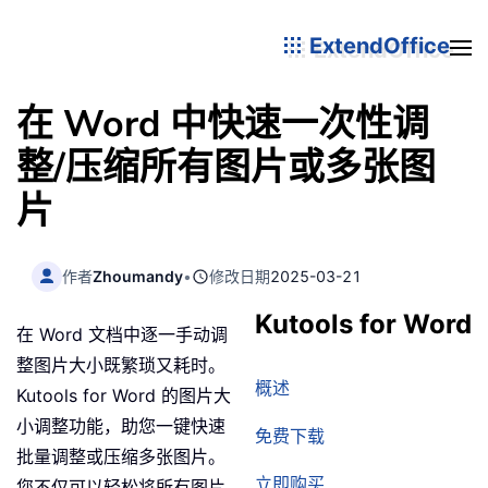
ExtendOffice
在 Word 中快速一次性调
整/压缩所有图片或多张图
片
作者
Zhoumandy
•
修改日期
2025-03-21
Kutools for Word
在 Word 文档中逐一手动调
整图片大小既繁琐又耗时。
概述
Kutools for Word 的图片大
小调整功能，助您一键快速
免费下载
批量调整或压缩多张图片。
立即购买
您不仅可以轻松将所有图片