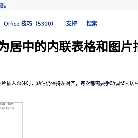
倍。
Office 技巧（5300）
支持
搜索
快速为居中的内联表格和图
或图片插入题注时，题注仍保持左对齐，每次都需要手动调整为居