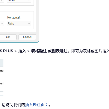
S PLUS
>
插入
>
表格题注
或
图表题注
，即可为表格或图片插
，请访问我们的
插入题注页面
。