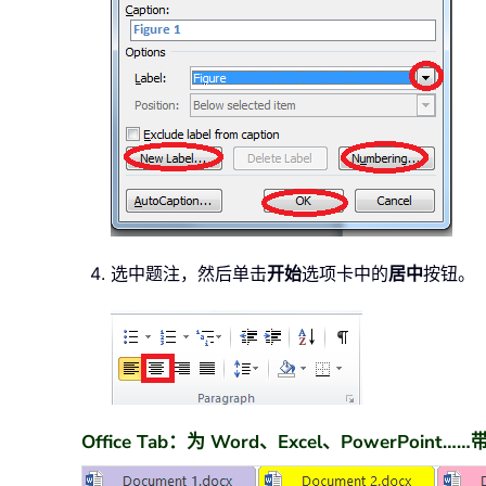
选中题注，然后单击
开始
选项卡中的
居中
按钮。
Office Tab：为 Word、Excel、PowerPoin