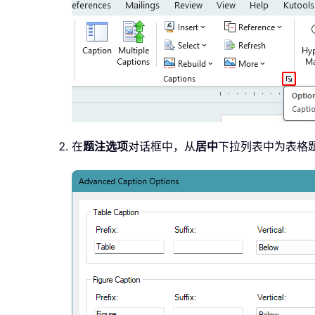
在
题注选项
对话框中，从
居中
下拉列表中为表格