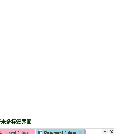
t……带来多标签界面