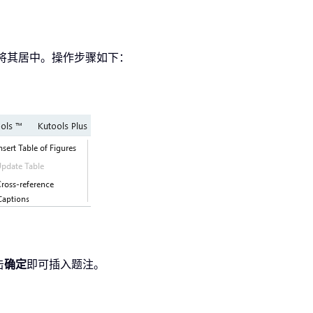
将其居中。操作步骤如下：
击
确定
即可插入题注。