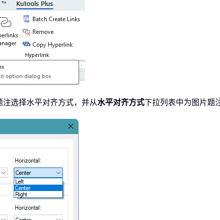
题注选择水平对齐方式，并从
水平对齐方式
下拉列表中为图片题