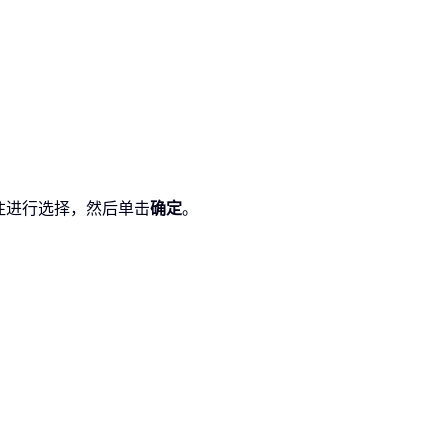
注进行选择，然后单击
确定
。