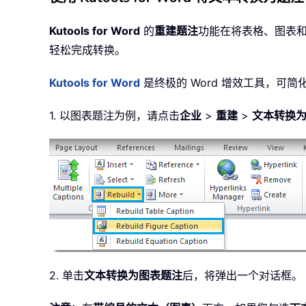
Kutools for Word
的
重建题注
功能在将表格、图表
轻松完成转换。
Kutools for Word
是终极的 Word 增效工具，可
1. 以图表题注为例，请点击
企业
>
重建
>
文本转换
2. 单击
文本转换为图表题注
后，将弹出一个对话框。