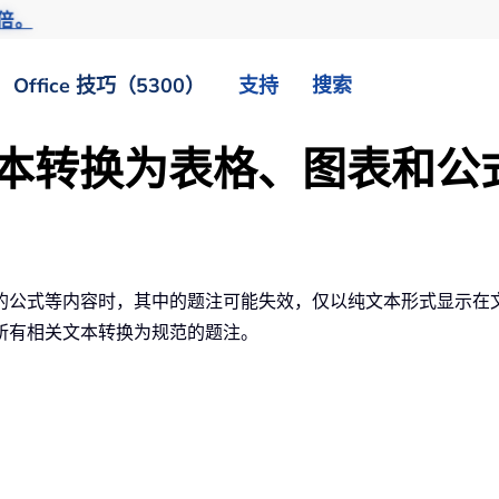
倍。
Office 技巧（5300）
支持
搜索
将文本转换为表格、图表和公
的公式等内容时，其中的题注可能失效，仅以纯文本形式显示在
所有相关文本转换为规范的题注。