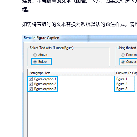
注意
：在
带编号的文本（图表）
下方，如果您勾选
下
框。
如需将带编号的文本替换为系统默认的题注样式，请