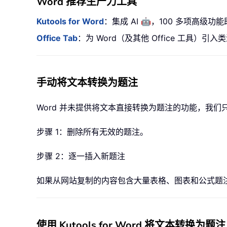
Word 推荐生产力工具
🤖
Kutools for Word
：集成 AI
，100 多项高级功能
Office Tab
：为 Word（及其他 Office 工具
手动将文本转换为题注
Word 并未提供将文本直接转换为题注的功能，我
步骤 1：删除所有无效的题注。
步骤 2：逐一插入新题注
如果从网站复制的内容包含大量表格、图表和公式题
使用 Kutools for Word 将文本转换为题注