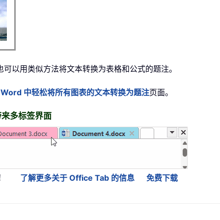
也可以用类似方法将文本转换为表格和公式的题注。
 Word 中轻松将所有图表的文本转换为题注
页面。
t……带来多标签界面
！
了解更多关于 Office Tab 的信息
免费下载