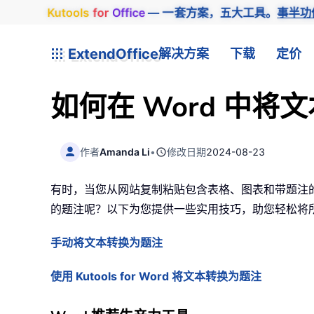
Kutools
for
Office
— 一套方案，五大工具。
事半功
ExtendOffice
解决方案
下载
定价
如何在 Word 中
作者
Amanda Li
•
修改日期
2024-08-23
有时，当您从网站复制粘贴包含表格、图表和带题注
的题注呢？以下为您提供一些实用技巧，助您轻松将
手动将文本转换为题注
使用 Kutools for Word 将文本转换为题注