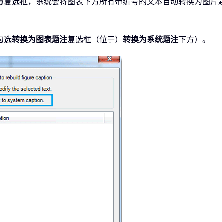
方
复选框，系统会将图表下方所有带编号的文本自动转换为图片
勾选
转换为图表题注
复选框（位于）
转换为系统题注
下方）。