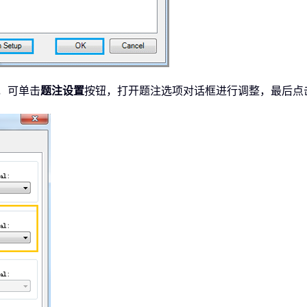
，可单击
题注设置
按钮，打开题注选项对话框进行调整，最后点