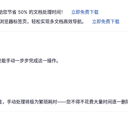
助您节省 50% 的文档处理时间！
立即免费下载
）引入类浏览器标签页，轻松实现多文档高效导航。
立即免费下载
们只能手动一步步完成这一操作。
注，手动处理将极为繁琐耗时——您不得不花费大量时间逐一删