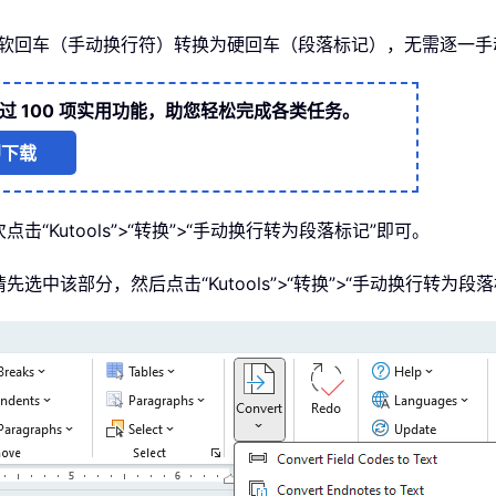
，一键即可将软回车（手动换行符）转换为硬回车（段落标记），无需逐一
过 100 项实用功能，助您轻松完成各类任务。
即下载
点击“Kutools”>“转换”>“手动换行转为段落标记”即可。
请先选中该部分，然后点击“Kutools”>“转换”>“手动换行转为段