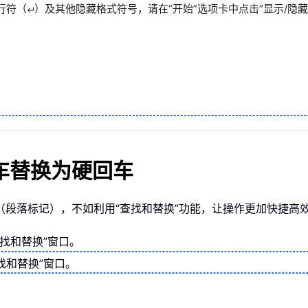
行符（
）及其他隐藏格式符号，请在“开始”选项卡中点击“显示/隐藏
车替换为硬回车
段落标记），不如利用“查找和替换”功能，让操作更加快捷高
“查找和替换”窗口。
找和替换”窗口。