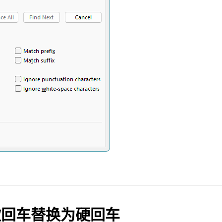
d 将软回车替换为硬回车