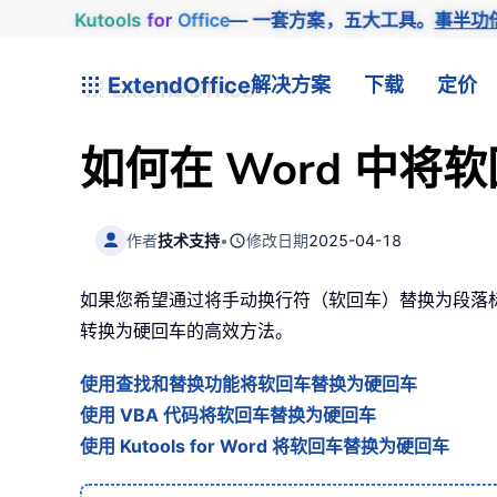
Kutools
for
Office
— 一套方案，五大工具。
事半功
ExtendOffice
解决方案
下载
定价
如何在 Word 中
作者
技术支持
•
修改日期
2025-04-18
如果您希望通过将手动换行符（软回车）替换为段落标
转换为硬回车的高效方法。
使用查找和替换功能将软回车替换为硬回车
使用 VBA 代码将软回车替换为硬回车
使用 Kutools for Word 将软回车替换为硬回车