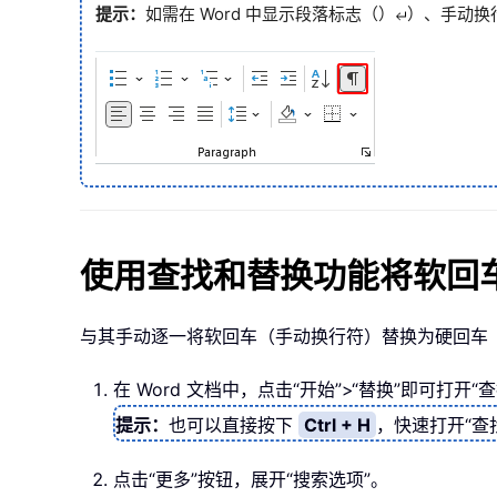
提示：
如需在 Word 中显示段落标志（）
）、手动换
使用查找和替换功能将软回
与其手动逐一将软回车（手动换行符）替换为硬回车（
在 Word 文档中，点击“开始”>“替换”即可打开
提示：
也可以直接按下
Ctrl + H
，快速打开“查
点击“更多”按钮，展开“搜索选项”。