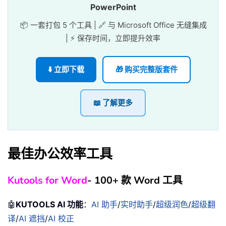
PowerPoint
📦 一套打包 5 个工具 | 🔗 与 Microsoft Office 无缝集成
| ⚡ 保存时间，立即提升效率
⬇️ 立即下载
🎁 购买完整版套件
📖 了解更多
最佳办公效率工具
Kutools for Word
- 100+ 款 Word 工具
🤖
KUTOOLS AI 功能
：
AI 助手
/
实时助手
/
超级润色
/
超级翻
译
/
AI 遮挡
/
AI 校正