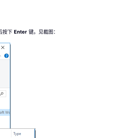
后按下
Enter
键。见截图：