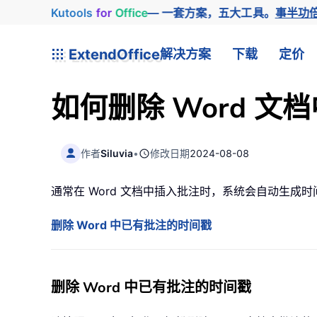
Kutools
for
Office
— 一套方案，五大工具。
事半功
ExtendOffice
解决方案
下载
定价
如何删除 Word 
作者
Siluvia
•
修改日期
2024-08-08
通常在 Word 文档中插入批注时，系统会自动生
删除 Word 中已有批注的时间戳
删除 Word 中已有批注的时间戳