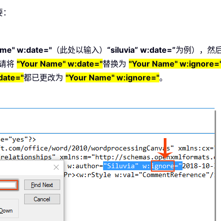
要：
ame" w:date="
（此处以输入）
“siluvia” w:date=”
为例），然
，请将
"Your Name" w:date="
替换为
"Your Name" w:ignore=
date="
都已更改为
"Your Name" w:ignore="
。