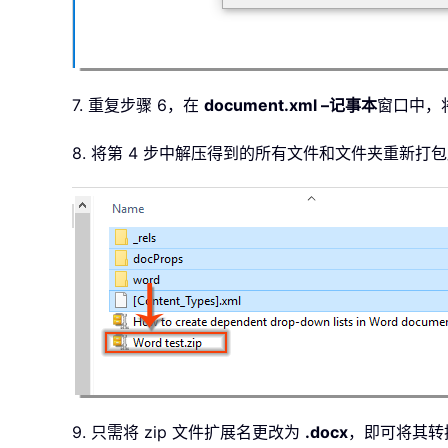
7. 重复步骤 6，在
document.xml –
记事本
窗口中，
8. 将第 4 步中解压得到的所有文件和文件夹重新打
9. 只需将 zip 文件扩展名更改为
.docx
，即可将其转换