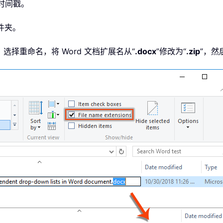
的时间戳。
文件夹。
选择重命名，将 Word 文档扩展名从“
.docx
”修改为“
.zip
”，然