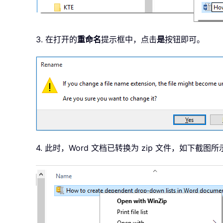
3. 在打开的
重命名
提示框中，点击
是
按钮即可。
4. 此时，Word 文档已转换为 zip 文件，如下截