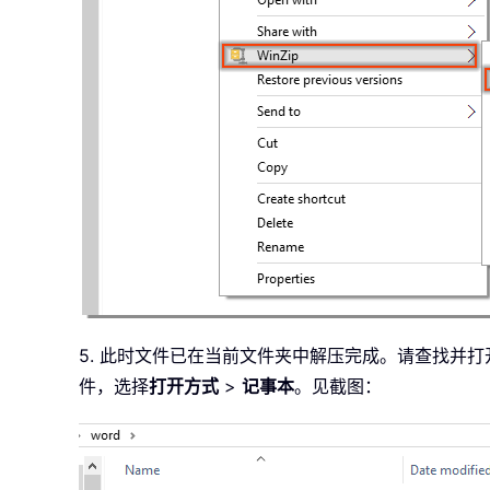
5. 此时文件已在当前文件夹中解压完成。请查找并打
件，选择
打开方式
>
记事本
。见截图：