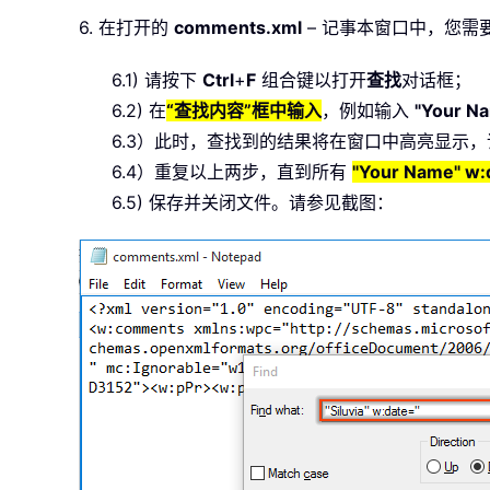
6. 在打开的
comments.xml
– 记事本窗口中，您需
6.1) 请按下
Ctrl
+
F
组合键以打开
查找
对话框；
6.2) 在
“查找内容”框中输入
，例如输入
"Your N
6.3）此时，查找到的结果将在窗口中高亮显示
6.4）重复以上两步，直到所有
"Your Name" w:
6.5) 保存并关闭文件。请参见截图：