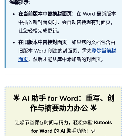
温馨提示
：
在当前版本中替换封面页
：在 Word 最新版本
中插入新封面页时，会自动替换现有封面页，
让您轻松完成更新。
在旧版本中替换封面页
：如果您的文档包含由
旧版本 Word 创建的封面页，需先
移除当前封
面页
，然后才能从库中添加新的封面页。
🌟 AI 助手 for Word：重写、创
作与摘要助力办公 🌟
让您节省保存时间与精力，轻松体验
Kutools
for Word
的
AI 助手
功能！🚀