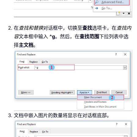
在
查找和替换
对话框中，切换至
查找
选项卡，在
查找内
容
文本框中输入
^g
。然后，在
查找范围
下拉列表中选
择
主文档
。
文档中嵌入图片的数量将显示在对话框底部。