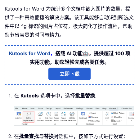
Kutools for Word 为统计多个文档中嵌入图片的数量，提
供了一种高效便捷的解决方案。该工具能够自动识别所选文
件中以 ^g 标识的图片占位符，极大简化了操作流程，帮助
您节省宝贵的时间与精力。
🤖
Kutools for Word
，
搭载 AI 功能
，提供超过 100 项
实用功能，助您轻松完成各类任务。
立即下载
在
Kutools
选项卡中，选择
批量替换
.
在
批量查找与替换
对话框中，按如下方式进行设置：