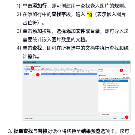
单击
添加行
，即可创建用于查找嵌入图片的规则。
在添加行中的
查找
字段，输入
^g
（表示嵌入图片
占位符）。
单击
添加
按钮，选择
添加文件
或
目录
，即可导入您
需要统计嵌入图片数量的文档。
单击
查找
，即可在所有选中的文档中执行查找和统
计操作。
批量查找与替换
对话框将切换至
结果预览
选项卡，您可