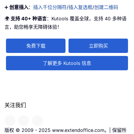
➕
创意插入
：
插入千位分隔符
/
插入复选框
/
创建二维码
🌍
支持 40+ 种语言
：Kutools 覆盖全球，支持 40 多种语
言，助您畅享无障碍体验！
免费下载
立即购买
了解更多 Kutools 信息
关注我们
版权 © 2009 - 2025 www.extendoffice.com。| 保留所