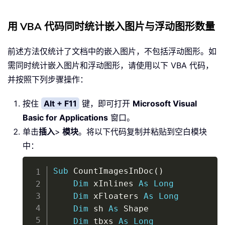
用 VBA 代码同时统计嵌入图片与浮动图形数量
前述方法仅统计了文档中的嵌入图片，不包括浮动图形。如
需同时统计嵌入图片和浮动图形，请使用以下 VBA 代码，
并按照下列步骤操作：
按住
Alt + F11
键，即可打开
Microsoft Visual
Basic for Applications
窗口。
单击
插入
>
模块
。将以下代码复制并粘贴到空白模块
中：
Copy
Sub
 CountImagesInDoc
(
)
Dim
 xInlines 
As
Long
Dim
 xFloaters 
As
Long
Dim
 sh 
As
 Shape

Dim
 tbxs 
As
Long