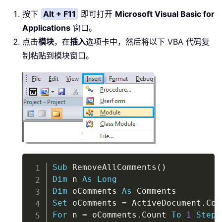
按下
Alt + F11
即可打开
Microsoft Visual Basic for
Applications
窗口。
点击
模块
，在
插入
选项卡中，然后将以下 VBA 代码复
制粘贴到模块窗口。
Copy
Sub
 RemoveAllComments
(
)
Dim
 n 
As
Long
Dim
 oComments 
As
Set
 oComments 
=
 ActiveDocument
.
For
 n 
=
 oComments
.
Count 
To
1
Step