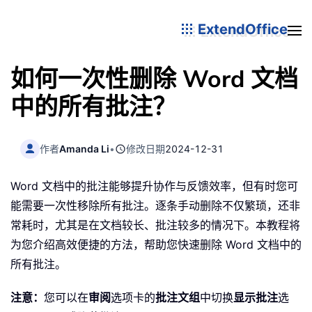
ExtendOffice
如何一次性删除 Word 文档
中的所有批注？
作者
Amanda Li
•
修改日期
2024-12-31
Word 文档中的批注能够提升协作与反馈效率，但有时您可
能需要一次性移除所有批注。逐条手动删除不仅繁琐，还非
常耗时，尤其是在文档较长、批注较多的情况下。本教程将
为您介绍高效便捷的方法，帮助您快速删除 Word 文档中的
所有批注。
注意：
您可以在
审阅
选项卡的
批注文组
中切换
显示批注
选