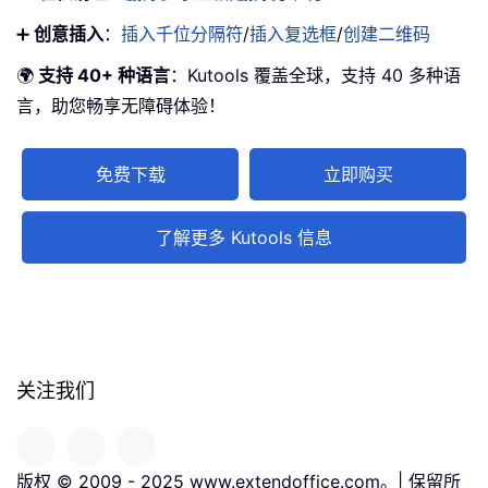
➕
创意插入
：
插入千位分隔符
/
插入复选框
/
创建二维码
🌍
支持 40+ 种语言
：Kutools 覆盖全球，支持 40 多种语
言，助您畅享无障碍体验！
免费下载
立即购买
了解更多 Kutools 信息
关注我们
版权 © 2009 - 2025 www.extendoffice.com。| 保留所