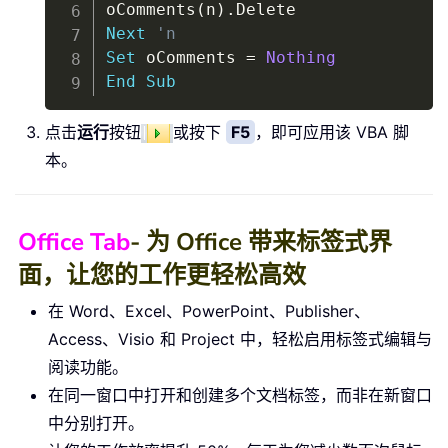
oComments
(
n
)
.
Next
'n
Set
 oComments 
=
Nothing
End
Sub
点击
运行
按钮
或按下
F5
，即可应用该 VBA 脚
本。
Office Tab
- 为 Office 带来标签式界
面，让您的工作更轻松高效
在 Word、Excel、PowerPoint、Publisher、
Access、Visio 和 Project 中，轻松启用标签式编辑与
阅读功能。
在同一窗口中打开和创建多个文档标签，而非在新窗口
中分别打开。