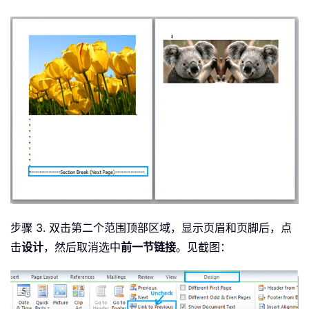
步骤 3. 双击第二个范围顶部区域，显示页眉和页脚后，点
击
设计
，然后取消选中
前一节链接
。见截图：