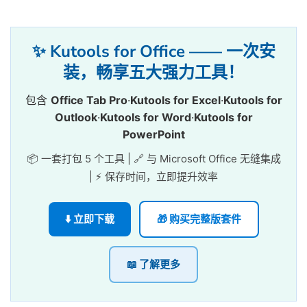
✨ Kutools for Office —— 一次安
装，畅享五大强力工具！
包含
Office Tab Pro
·
Kutools for Excel
·
Kutools for
Outlook
·
Kutools for Word
·
Kutools for
PowerPoint
📦 一套打包 5 个工具 | 🔗 与 Microsoft Office 无缝集成
| ⚡ 保存时间，立即提升效率
⬇️ 立即下载
🎁 购买完整版套件
📖 了解更多