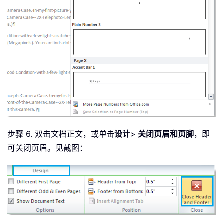
步骤 6. 双击文档正文，或单击
设计
>
关闭页眉和页脚
，即
可关闭页眉。见截图：