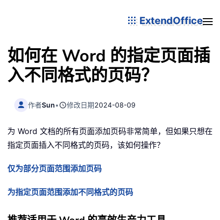
ExtendOffice
如何在 Word 的指定页面插
入不同格式的页码？
作者
Sun
•
修改日期
2024-08-09
为 Word 文档的所有页面添加页码非常简单，但如果只想在
指定页面插入不同格式的页码，该如何操作？
仅为部分页面范围添加页码
为指定页面范围添加不同格式的页码