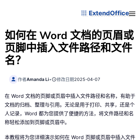
ExtendOffice
如何在 Word 文档的页眉或
页脚中插入文件路径和文件
名？
作者
Amanda Li
•
修改日期
2025-04-07
在 Word 文档的页脚或页眉中插入文件路径和名称，有助于
文档的归档、整理与引用。无论是用于打印、共享，还是个
人记录，Word 都为您提供了便捷的方法，将文件路径和名
称轻松添加到页脚或页眉中。
本教程将为您详细演示如何在 Word 页脚或页眉中插入文件