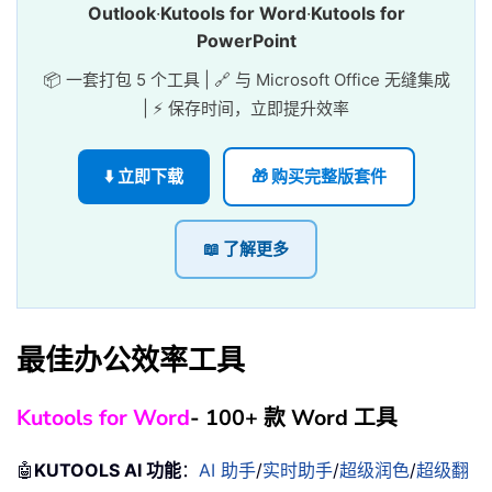
Outlook
·
Kutools for Word
·
Kutools for
PowerPoint
📦 一套打包 5 个工具 | 🔗 与 Microsoft Office 无缝集成
| ⚡ 保存时间，立即提升效率
⬇️ 立即下载
🎁 购买完整版套件
📖 了解更多
最佳办公效率工具
Kutools for Word
- 100+ 款 Word 工具
🤖
KUTOOLS AI 功能
：
AI 助手
/
实时助手
/
超级润色
/
超级翻