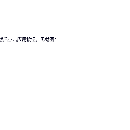
然后点击
应用
按钮。见截图：