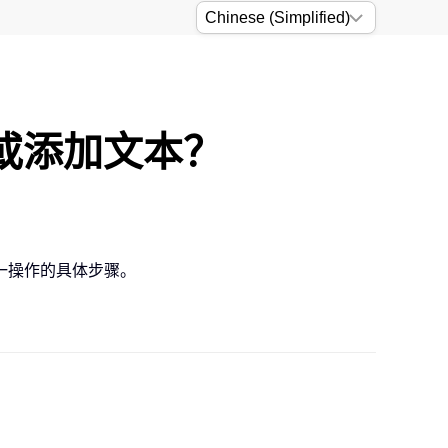
面或添加文本？
一操作的具体步骤。