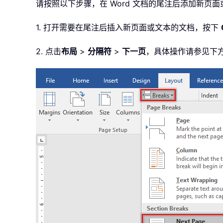
请按照以下步骤，在 Word 文档的尾注后添加新页
1. 打开需要在尾注后插入新页面或文本的文档，按下
2. 点击
布局
>
分隔符
>
下一页
，具体操作请参见下