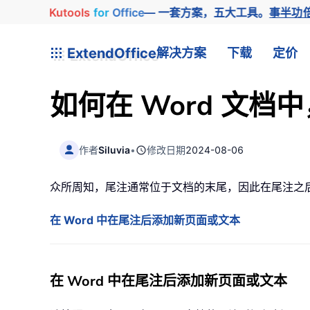
Kutools
for
Office
— 一套方案，五大工具。
事半功
ExtendOffice
解决方案
下载
定价
如何在 Word 文
作者
Siluvia
•
修改日期
2024-08-06
众所周知，尾注通常位于文档的末尾，因此在尾注之
在 Word 中在尾注后添加新页面或文本
在 Word 中在尾注后添加新页面或文本