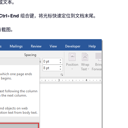
面或文本。
Ctrl
+
End
组合键，将光标快速定位到文档末尾。
方截图。