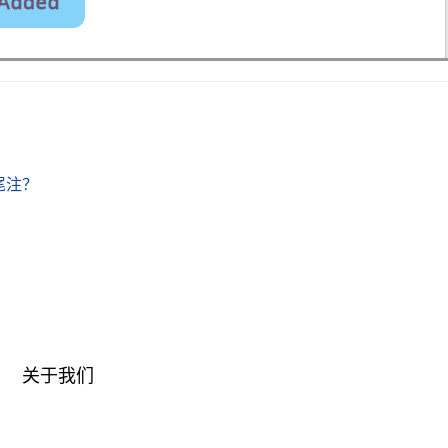
或尾注？
关于我们