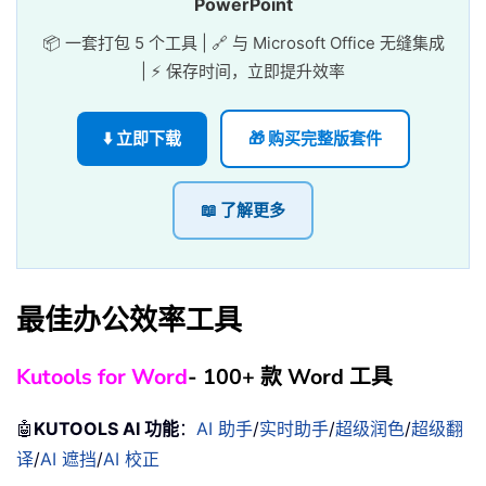
PowerPoint
📦 一套打包 5 个工具 | 🔗 与 Microsoft Office 无缝集成
| ⚡ 保存时间，立即提升效率
⬇️ 立即下载
🎁 购买完整版套件
📖 了解更多
最佳办公效率工具
Kutools for Word
- 100+ 款 Word 工具
🤖
KUTOOLS AI 功能
：
AI 助手
/
实时助手
/
超级润色
/
超级翻
译
/
AI 遮挡
/
AI 校正