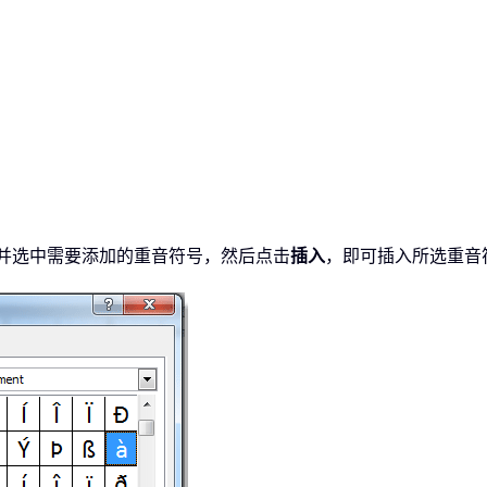
并选中需要添加的重音符号，然后点击
插入
，即可插入所选重音