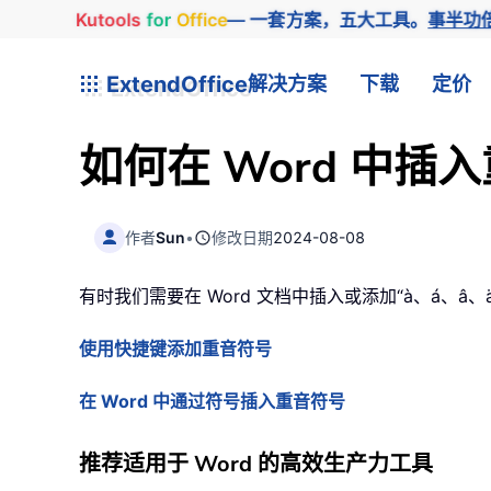
Kutools
for
Office
— 一套方案，五大工具。
事半功
ExtendOffice
解决方案
下载
定价
如何在 Word 中插
作者
Sun
•
修改日期
2024-08-08
有时我们需要在 Word 文档中插入或添加“à、á
使用快捷键添加重音符号
在 Word 中通过符号插入重音符号
推荐适用于 Word 的高效生产力工具