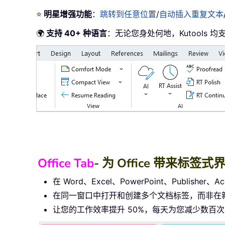
⭐
明星增强功能
：
跳转到任意位置
/
自动插入重复文本
🌍
支持 40+ 种语言
：无论您身处何地，Kutools 
Office Tab
- 为 Office 带来
在 Word、Excel、PowerPoint、Publishe
在同一窗口中打开和创建多个文档标签，而非在
让您的工作效率提升 50%，每天为您减少数百