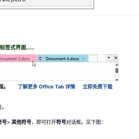
t 带来标签式界面……
程。
了解更多 Office Tab 详情
立即免费下载
号。
符号
>
其他符号
，即可打开
符号
对话框。见下图：