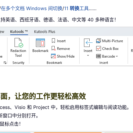
/
在多个文档 Windows 间切换
/
11
转换
工具
……
均支持英语、西班牙语、德语、法语、中文等 40 多种语言！
标签式界面，让您的工作更轻松高效
r、Access、Visio 和 Project 中，轻松启用标签式编辑与阅读功能。
新窗口中分别打开。
次鼠标点击！