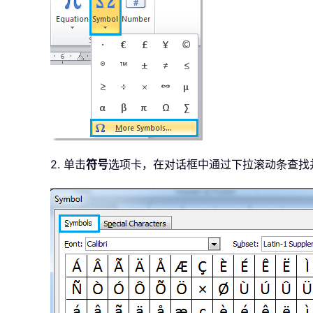
2. 单击
符号
选项卡，在对话框中通过下拉滚动条查找