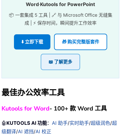
Word
·
Kutools for PowerPoint
📦 一套集成 5 工具 | 🔗 与 Microsoft Office 无缝集
成 | ⚡ 保存时间，瞬间提升工作效率
⬇️ 立即下载
🎁 购买完整版套件
📖 了解更多
最佳办公效率工具
Kutools for Word
- 100+ 款 Word 工具
🤖
KUTOOLS AI 功能
：
AI 助手
/
实时助手
/
超级润色
/
超
级翻译
/
AI 遮挡
/
AI 校正