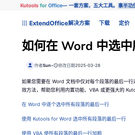
Kutools
for
Office
— 一套方案，五大工具。
事半功
ExtendOffice
解决方案
下载
定价
如何在 Word 中
作者
Sun
•
修改日期
2025-03-28
如果您需要在 Word 文档中仅对每个段落的最后
效方法，帮助您利用内置功能、VBA 或更强大的 Kutoo
在 Word 中逐个选中所有段落的最后一行
使用 Kutools for Word 选中所有段落的最后一行
使用 VBA 使所有段落的最后一行加粗