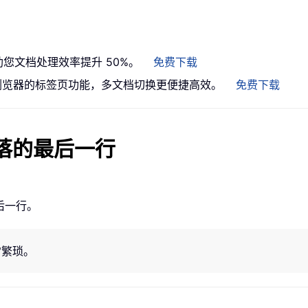
助您文档处理效率提升 50%。
免费下载
带来类似浏览器的标签页功能，多文档切换更便捷高效。
免费下载
段落的最后一行
后一行。
常繁琐。