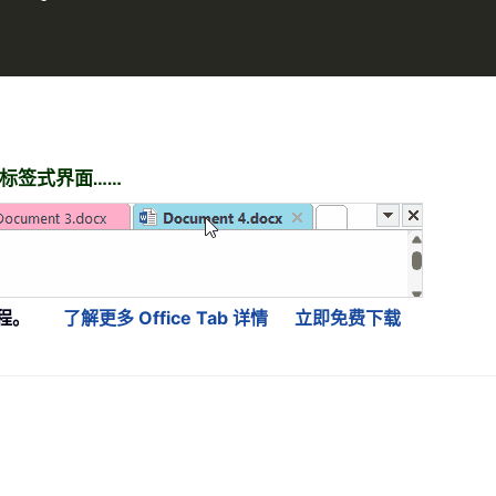
t 带来标签式界面……
程。
了解更多 Office Tab 详情
立即免费下载