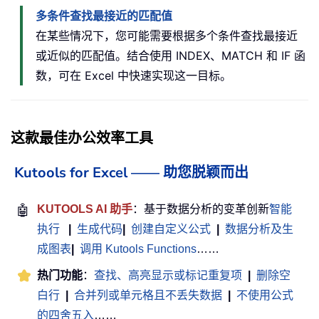
多条件查找最接近的匹配值
在某些情况下，您可能需要根据多个条件查找最接近
或近似的匹配值。结合使用 INDEX、MATCH 和 IF 函
数，可在 Excel 中快速实现这一目标。
这款最佳办公效率工具
Kutools for Excel —— 助您脱颖而出
🤖
KUTOOLS AI 助手
：基于数据分析的变革创新
智能
执行
|
生成代码
|
创建自定义公式
|
数据分析及生
成图表
|
调用 Kutools Functions
……
热门功能
：
查找、高亮显示或标记重复项
|
删除空
白行
|
合并列或单元格且不丢失数据
|
不使用公式
的四舍五入
……