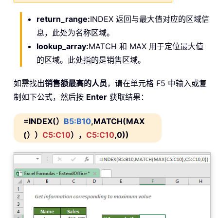
return_range:
INDEX 返回与最大值对应的区域信
息，此处为名称区域。
lookup_array:
MATCH 和 MAX 用于定位最大值
的区域。此处指的是销售区域。
如需找出
销售额最高的人员
，请在单元格 F5 中输入或复
制如下公式，然后按
Enter
获取结果：
=INDEX(）
B5:B10
,MATCH(MAX
(））
C5:C10
），
C5:C10
,0))