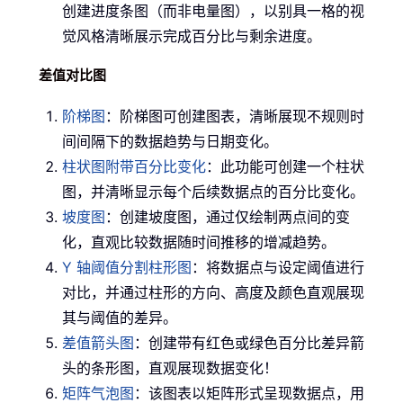
创建进度条图（而非电量图），以别具一格的视
觉风格清晰展示完成百分比与剩余进度。
差值对比图
阶梯图
：阶梯图可创建图表，清晰展现不规则时
间间隔下的数据趋势与日期变化。
柱状图附带百分比变化
：此功能可创建一个柱状
图，并清晰显示每个后续数据点的百分比变化。
坡度图
：创建坡度图，通过仅绘制两点间的变
化，直观比较数据随时间推移的增减趋势。
Y 轴阈值分割柱形图
：将数据点与设定阈值进行
对比，并通过柱形的方向、高度及颜色直观展现
其与阈值的差异。
差值箭头图
：创建带有红色或绿色百分比差异箭
头的条形图，直观展现数据变化！
矩阵气泡图
：该图表以矩阵形式呈现数据点，用