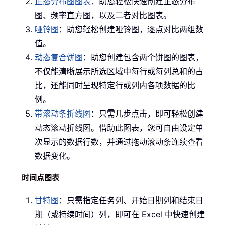
正态分布图图表
：助您轻松快速创建正态分布
图、频率直方图，以及二者对比图表。
哑铃图
：助您轻松创建哑铃图，逐点对比两组数
值。
动态复合饼图
：助您创建包含两个饼图的图表，
不仅能清晰展示所选区域中每行或每列总和的占
比，还能同时呈现特定行或列内各项数据的比
例。
带滚动条折线图
：只需几步点击，即可轻松创建
动态滚动折线图。借助此图表，您可自由设定单
次显示的数据行数，并通过拖动滚动条连续查看
数据变化。
时间点图表
甘特图
：只需指定任务列、开始日期列和结束日
期（或持续时间）列，即可在 Excel 中快速创建