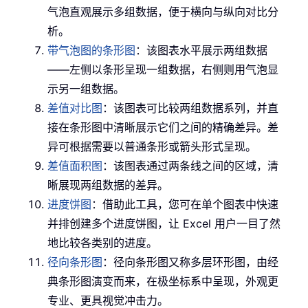
气泡直观展示多组数据，便于横向与纵向对比分
析。
带气泡图的条形图
：该图表水平展示两组数据
——左侧以条形呈现一组数据，右侧则用气泡显
示另一组数据。
差值对比图
：该图表可比较两组数据系列，并直
接在条形图中清晰展示它们之间的精确差异。差
异可根据需要以普通条形或箭头形式呈现。
差值面积图
：该图表通过两条线之间的区域，清
晰展现两组数据的差异。
进度饼图
：借助此工具，您可在单个图表中快速
并排创建多个进度饼图，让 Excel 用户一目了然
地比较各类别的进度。
径向条形图
：径向条形图又称多层环形图，由经
典条形图演变而来，在极坐标系中呈现，外观更
专业、更具视觉冲击力。