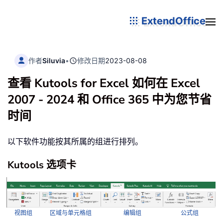
ExtendOffice
作者
Siluvia
•
修改日期
2023-08-08
查看 Kutools for Excel 如何在 Excel
2007 - 2024 和 Office 365 中为您节省
时间
以下软件功能按其所属的组进行排列。
Kutools 选项卡
视图组
区域与单元格组
编辑组
公式组