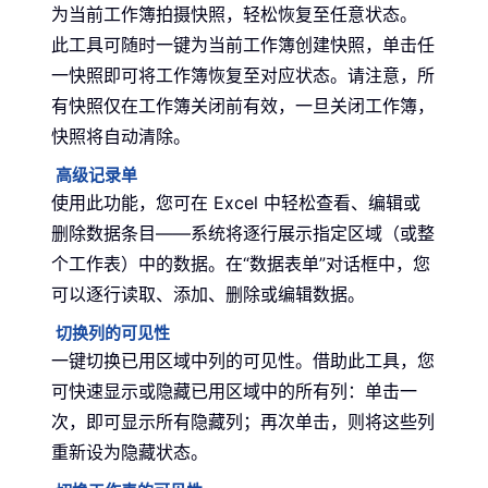
为当前工作簿拍摄快照，轻松恢复至任意状态。
此工具可随时一键为当前工作簿创建快照，单击任
一快照即可将工作簿恢复至对应状态。请注意，所
有快照仅在工作簿关闭前有效，一旦关闭工作簿，
快照将自动清除。
高级记录单
使用此功能，您可在 Excel 中轻松查看、编辑或
删除数据条目——系统将逐行展示指定区域（或整
个工作表）中的数据。在“数据表单”对话框中，您
可以逐行读取、添加、删除或编辑数据。
切换列的可见性
一键切换已用区域中列的可见性。借助此工具，您
可快速显示或隐藏已用区域中的所有列：单击一
次，即可显示所有隐藏列；再次单击，则将这些列
重新设为隐藏状态。