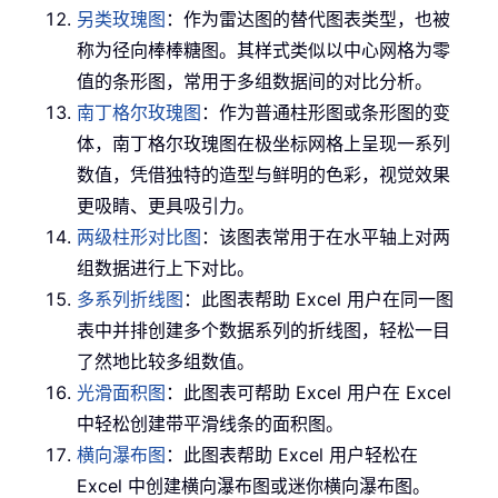
另类玫瑰图
：作为雷达图的替代图表类型，也被
称为径向棒棒糖图。其样式类似以中心网格为零
值的条形图，常用于多组数据间的对比分析。
南丁格尔玫瑰图
：作为普通柱形图或条形图的变
体，南丁格尔玫瑰图在极坐标网格上呈现一系列
数值，凭借独特的造型与鲜明的色彩，视觉效果
更吸睛、更具吸引力。
两级柱形对比图
：该图表常用于在水平轴上对两
组数据进行上下对比。
多系列折线图
：此图表帮助 Excel 用户在同一图
表中并排创建多个数据系列的折线图，轻松一目
了然地比较多组数值。
光滑面积图
：此图表可帮助 Excel 用户在 Excel
中轻松创建带平滑线条的面积图。
横向瀑布图
：此图表帮助 Excel 用户轻松在
Excel 中创建横向瀑布图或迷你横向瀑布图。