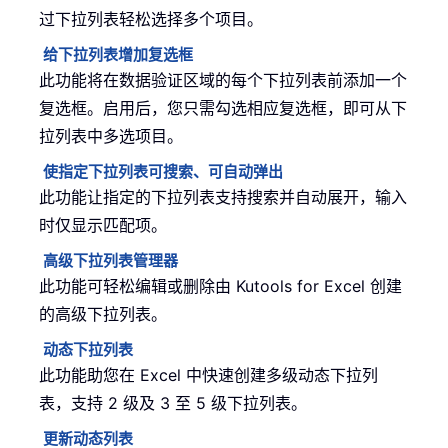
过下拉列表轻松选择多个项目。
给下拉列表增加复选框
此功能将在数据验证区域的每个下拉列表前添加一个
复选框。启用后，您只需勾选相应复选框，即可从下
拉列表中多选项目。
使指定下拉列表可搜索、可自动弹出
此功能让指定的下拉列表支持搜索并自动展开，输入
时仅显示匹配项。
高级下拉列表管理器
此功能可轻松编辑或删除由 Kutools for Excel 创建
的高级下拉列表。
动态下拉列表
此功能助您在 Excel 中快速创建多级动态下拉列
表，支持 2 级及 3 至 5 级下拉列表。
更新动态列表