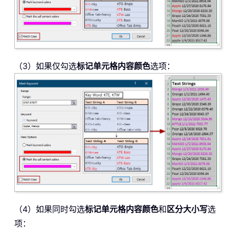
（3）如果仅勾选
标记单元格内容颜色
选项：
（4）如果同时勾选
标记单元格内容颜色
和
区分大小写
选
项：