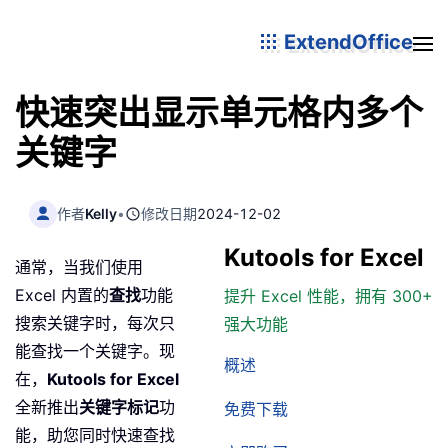
ExtendOffice
快速突出显示单元格内多个
关键字
作者
Kelly
•
修改日期
2024-12-02
Kutools for Excel
通常，当我们使用
Excel 内置的
查找
功能
提升 Excel 性能，拥有 300+
搜索关键字时，每次只
强大功能
能查找一个关键字。现
概述
在，
Kutools for Excel
全新推出
关键字标记
功
免费下载
能，助您同时快速查找