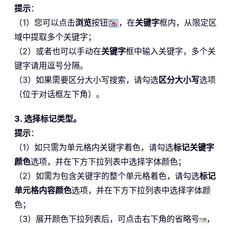
提示
：
（1）您可以点击
浏览
按钮
，在
关键字
框内，从限定区
域中提取多个关键字；
（2）或者也可以手动在
关键字
框中输入关键字，多个关
键字请用逗号分隔。
（3）如果需要区分大小写搜索，请勾选
区分大小写
选项
（位于对话框左下角）。
3. 选择标记类型。
提示
：
（1）如只需为单元格内关键字着色，请勾选
标记关键字
颜色
选项，并在下方下拉列表中选择字体颜色；
（2）如需为包含关键字的整个单元格着色，请勾选
标记
单元格内容颜色
选项，并在下方下拉列表中选择字体颜
色；
（3）展开颜色下拉列表后，可点击右下角的省略号
，