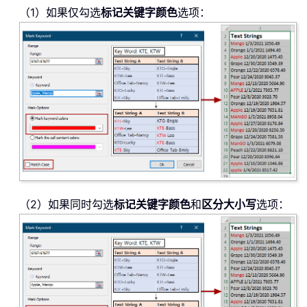
（1）如果仅勾选
标记关键字颜色
选项：
（2）如果同时勾选
标记关键字颜色
和
区分大小写
选项：