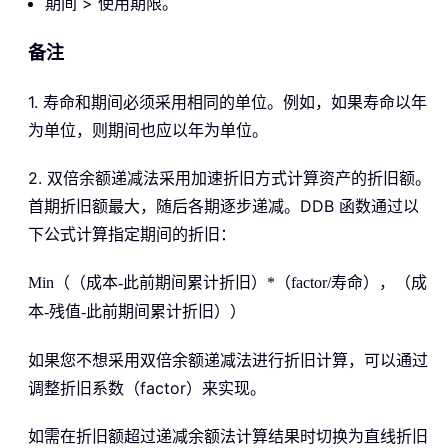
期间 > 使用期限。
备注
1. 寿命和期间必须采用相同的单位。例如，如果寿命以年
为单位，则期间也应以年为单位。
2. 双倍余额递减法采用加速折旧方式计算资产的折旧额。
首期折旧额最大，随后各期逐步递减。DDB 函数通过以
下公式计算指定期间的折旧：
Min（（成本-此前期间累计折旧）*（factor/寿命），（成
本-残值-此前期间累计折旧））
如果您不想采用双倍余额递减法进行折旧计算，可以通过
调整折旧系数（factor）来实现。
如需在折旧额超过递减余额法计算结果时切换为直线折旧