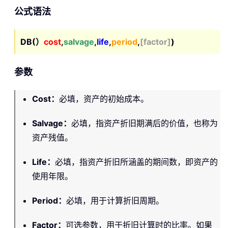
公式语法
DB(）
cost
,
salvage
,
life
,
period
,
[factor]
)
参数
Cost
：
必填，资产的初始成本。
Salvage
：
必填，指资产折旧期满后的价值，也称为
资产残值。
Life
：
必填，指资产折旧所涵盖的期间数，即资产的
使用年限。
Period
：
必填，用于计算折旧周期。
Factor
：
可选参数，用于折旧计算时的比率。如果