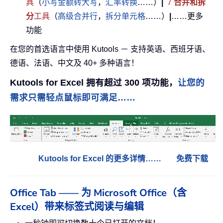
具
（
小写金额转大写
，
汇率转换
……）
|
7
合并和拆
分
工具
（
高级合并行
，
拆分单元格
……）
|
……更多
功能
在您的首选语言中使用 Kutools － 支持英语、西班牙语、
德语、法语、中文及 40+ 多种语言！
Kutools for Excel 拥有超过 300 项功能，
让您的
需求只需轻点鼠标即可满足……
Kutools for Excel 的更多详情……
免费下载
Office Tab —— 为 Microsoft Office（含
Excel）带来标签式阅读与编辑