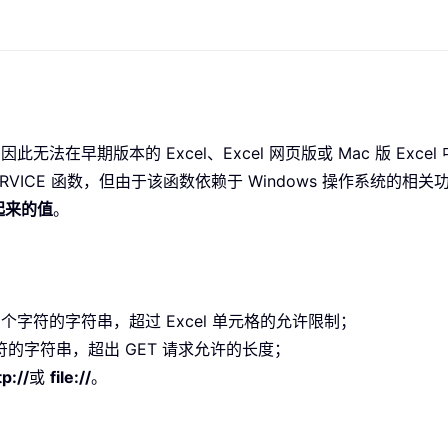
此无法在早期版本的 Excel、Excel 网页版或 Mac 版 Excel
BSERVICE 函数，但由于该函数依赖于 Windows 操作系统的相
起来的值
。
个字符的字符串，超过 Excel 单元格的允许限制；
的字符串，超出 GET 请求允许的长度；
tp://
或
file://
。