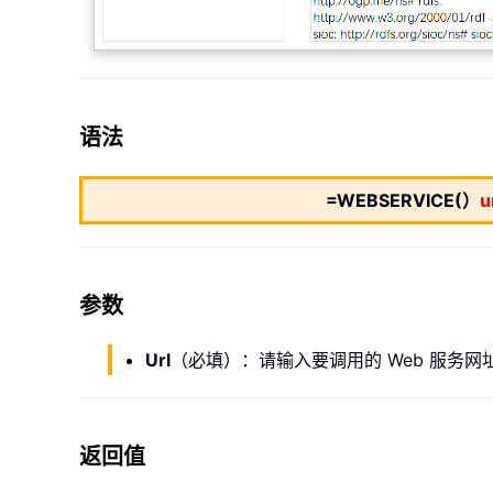
语法
=WEBSERVICE(）
u
参数
Url
（必填）：请输入要调用的 Web 服务
返回值