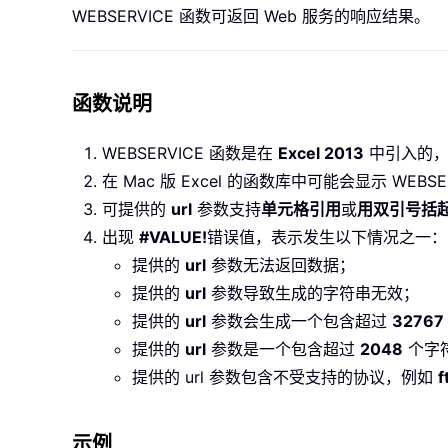
WEBSERVICE 函数可返回 Web 服务的响应结果。
函数说明
WEBSERVICE 函数是在
Excel 2013
中引入的，因
在 Mac 版 Excel 的函数库中可能会显示 WE
可提供的
url
参数支持
单元格引用
或
用双引号括
出现
#VALUE!
错误值，表示发生以下情况之一：
提供的
url
参数无法返回数据；
提供的
url
参数导致生成的字符串无效；
提供的
url
参数会生成一个包含超过
32767
提供的
url
参数是一个包含超过
2048
个字符
提供的 url 参数包含不受支持的协议，例如
f
示例