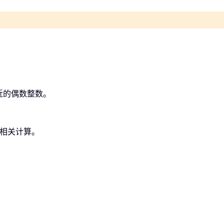
近的偶数整数。
成相关计算。