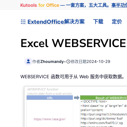
Kutools
for
Office
— 一套方案，五大工具。
事半功
ExtendOffice
解决方案
下载
定价
Excel WEBSERVIC
作者
Zhoumandy
•
修改日期
2024-10-29
WEBSERVICE 函数可用于从 Web 服务中获取数据。