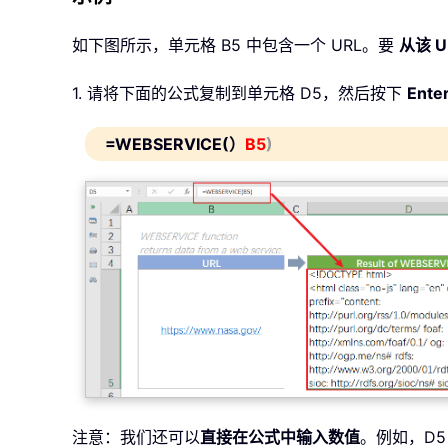
如下图所示，单元格 B5 中包含一个 URL。要
从该 
1. 请将下面的公式复制到单元格 D5，然后按下
Ente
=WEBSERVICE(）
B5
)
注意：我们还可以
直接在公式中输入数值
。例如，D