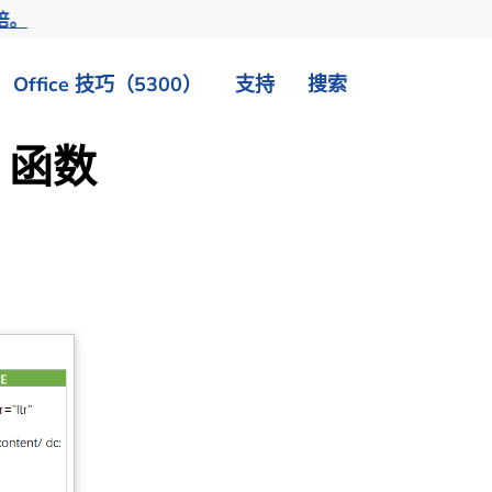
倍。
Office 技巧（5300）
支持
搜索
E 函数