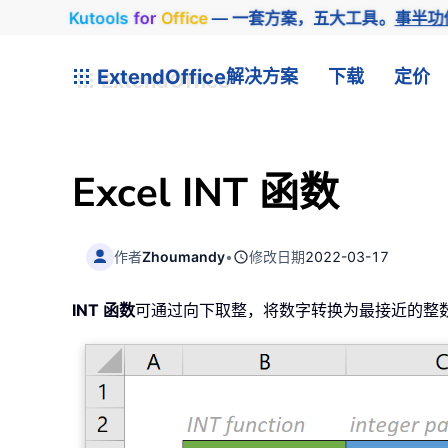
Kutools
for
Office
— 一套方案，五大工具。
事半功
ExtendOffice
解决方案
下载
定价
Excel INT 函数
作者
Zhoumandy
•
修改日期
2022-03-17
INT 函数
可通过向下取整，将数字转换为最接近的整