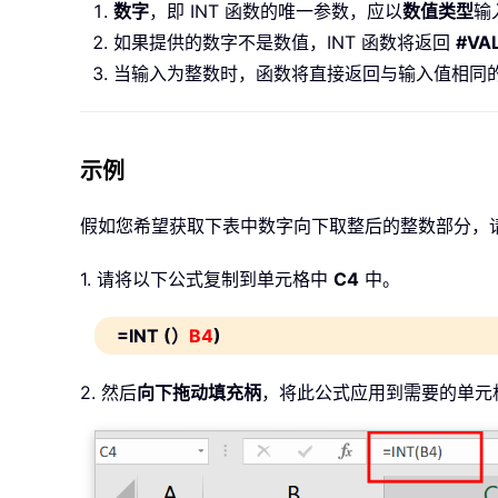
数字
，即 INT 函数的唯一参数，应以
数值类型
输
如果提供的数字不是数值，INT 函数将返回
#VA
当输入为整数时，函数将直接返回与输入值相同
示例
假如您希望获取下表中数字向下取整后的整数部分，
1. 请将以下公式复制到单元格中
C4
中。
=INT (）
B4
)
2. 然后
向下拖动填充柄
，将此公式应用到需要的单元