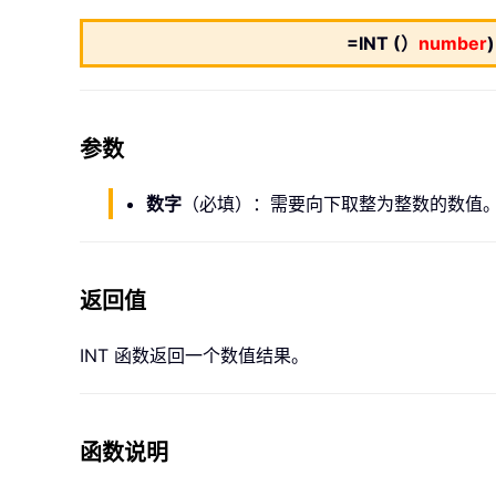
=INT (）
number
)
参数
数字
（必填）：需要向下取整为整数的数值
返回值
INT 函数返回一个数值结果。
函数说明