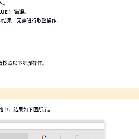
入。
LUE！ 错误
。
的结果，无需进行取整操作。
请按照以下步骤操作。
格中。结果如下图所示。