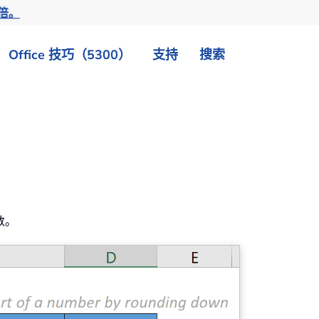
倍。
Office 技巧（5300）
支持
搜索
数。