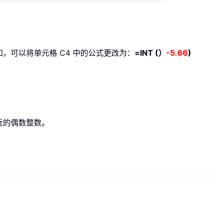
。
如，可以将单元格 C4 中的公式更改为：
=INT (）
-5.66
)
近的偶数整数。