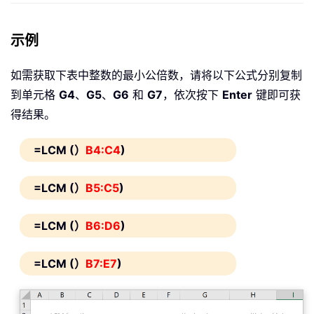
示例
如需获取下表中整数的最小公倍数，请将以下公式分别复制
到单元格
G4
、
G5
、
G6
和
G7
，依次按下
Enter
键即可获
得结果。
=LCM (）
B4:C4
)
=LCM (）
B5:C5
)
=LCM (）
B6:D6
)
=LCM (）
B7:E7
)