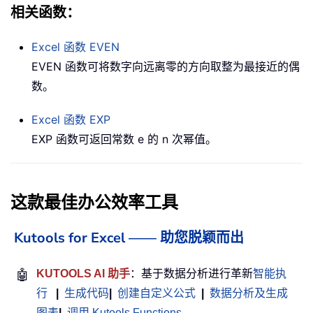
相关函数：
Excel 函数
EVEN
EVEN 函数可将数字向远离零的方向取整为最接近的偶
数。
Excel 函数
EXP
EXP 函数可返回常数 e 的 n 次幂值。
这款最佳办公效率工具
Kutools for Excel —— 助您脱颖而出
🤖
KUTOOLS AI 助手
：基于数据分析进行革新
智能执
行
|
生成代码
|
创建自定义公式
|
数据分析及生成
图表
|
调用 Kutools Functions
……