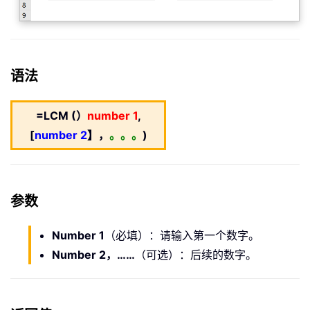
语法
=LCM (）
number 1
,
[
number 2
】，
。。。
)
参数
Number 1
（必填）：请输入第一个数字。
Number 2，……
（可选）：后续的数字。