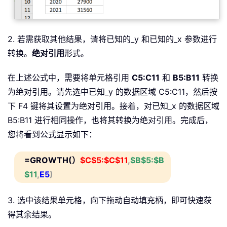
2. 若需获取其他结果，请将已知的_y 和已知的_x 参数进行
转换。
绝对引用
形式。
在上述公式中，需要将单元格引用
C5:C11
和
B5:B11
转换
为绝对引用。请先选中已知_y 的数据区域 C5:C11，然后按
下 F4 键将其设置为绝对引用。接着，对已知_x 的数据区域
B5:B11 进行相同操作，也将其转换为绝对引用。完成后，
您将看到公式显示如下：
=GROWTH(）
$C$5:$C$11
,
$B$5:$B
$11
,
E5
)
3. 选中该结果单元格，向下拖动自动填充柄，即可快速获
得其余结果。