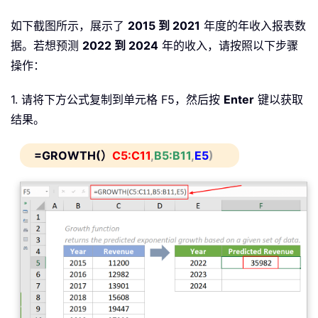
如下截图所示，展示了
2015 到 2021
年度的年收入报表数
据。若想预测
2022 到 2024
年的收入，请按照以下步骤
操作：
1. 请将下方公式复制到单元格 F5，然后按
Enter
键以获取
结果。
=GROWTH(）
C5:C11
,
B5:B11
,
E5
)