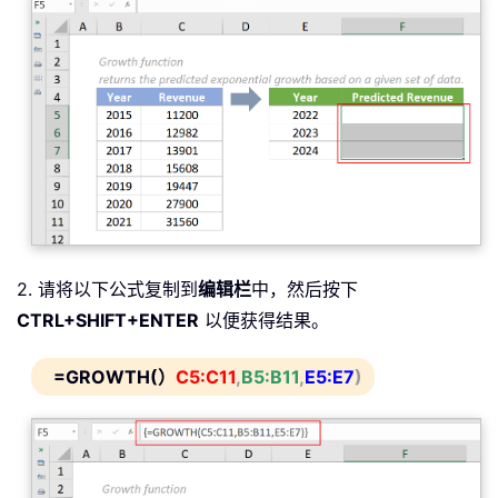
2. 请将以下公式复制到
编辑栏
中，然后按下
CTRL+SHIFT+ENTER
以便获得结果。
=GROWTH(）
C5:C11
,
B5:B11
,
E5:E7
)