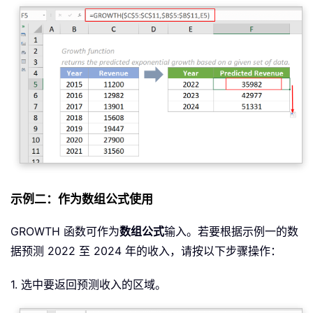
示例二：作为数组公式使用
GROWTH 函数可作为
数组公式
输入。若要根据示例一的数
据预测 2022 至 2024 年的收入，请按以下步骤操作：
1. 选中要返回预测收入的区域。