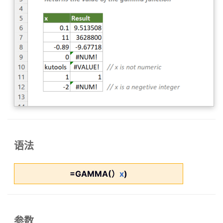
语法
=GAMMA(）
x
)
参数