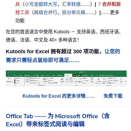
具
（
小写金额转大写
，
汇率转换
……）
|
7
合并和拆
分
工具
（
高级合并行
，
拆分单元格
……）
|
……更多
功能
在您的首选语言中使用 Kutools － 支持英语、西班牙语、
德语、法语、中文及 40+ 多种语言！
Kutools for Excel 拥有超过 300 项功能，
让您的
需求只需轻点鼠标即可满足……
Kutools for Excel 的更多详情……
免费下载
Office Tab —— 为 Microsoft Office（含
Excel）带来标签式阅读与编辑