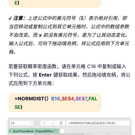
E
)
√ 注意：
上述公式中的美元符号（$）表示绝对引用，即
当您移动或复制公式到其它单元格时，公式中的数组参数
不会改变。而
x
前没有美元符号，是为了让其动态变化。
输入公式后，可向下拖动填充柄，将公式应用到下方单元
格。
若要获取概率密度函数，请在单元格 C16 中复制或输入
下列公式，按
Enter
键获取结果，然后拖动填充柄，将公
式应用到下方单元格：
=NORMDIST(）
B16
,
$E$4
,
$E$7
,
FAL
SE
)