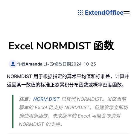
ExtendOffice
Excel NORMDIST 函数
作者
Amanda Li
•
修改日期
2024-10-25
NORMDIST 用于根据指定的算术平均值和标准差，计算并
返回某一数值的标准正态累积分布函数或概率密度函数。
注意
：
NORM.DIST
已替代 NORMDIST。虽然当前
版本的 Excel 仍支持 NORMDIST，但建议您立即切
换使用新函数，未来版本的 Excel 可能会取消对
NORMDIST 的支持。