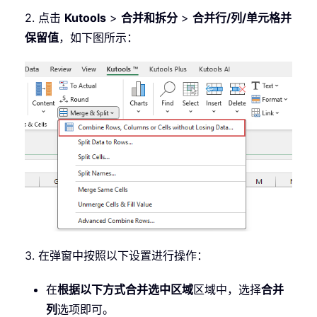
2. 点击
Kutools
>
合并和拆分
>
合并行/列/单元格并
保留值
，如下图所示：
3. 在弹窗中按照以下设置进行操作：
在
根据以下方式合并选中区域
区域中，选择
合并
列
选项即可。