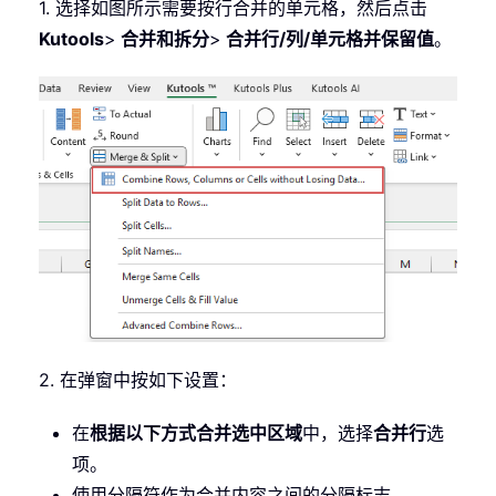
1. 选择如图所示需要按行合并的单元格，然后点击
Kutools
>
合并和拆分
>
合并行/列/单元格并保留值
。
2. 在弹窗中按如下设置：
在
根据以下方式合并选中区域
中，选择
合并行
选
项。
使用分隔符作为合并内容之间的分隔标志。