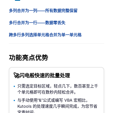
多列合并为一列——所有数据完整保留
多行合并为一行——数据零丢失
跨多行多列选择单元格合并为单一单元格
功能亮点优势
🚀
闪电般快速的批量处理
只需选定目标区域，轻点几下，数百甚至上千
个单元格即可在数秒内轻松合并。
与手动使用“&”公式或编写 VBA 宏相比，
Kutools 的处理速度几乎瞬间完成，为您节省
宝贵时间。