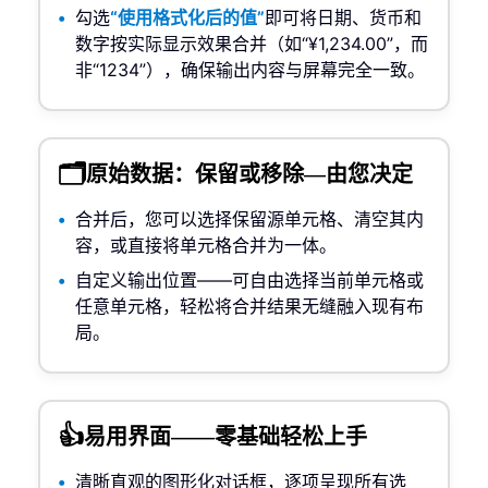
勾选
“使用格式化后的值”
即可将日期、货币和
数字按实际显示效果合并（如“¥1,234.00”，而
非“1234”），确保输出内容与屏幕完全一致。
🗂️
原始数据：保留或移除—由您决定
合并后，您可以选择保留源单元格、清空其内
容，或直接将单元格合并为一体。
自定义输出位置——可自由选择当前单元格或
任意单元格，轻松将合并结果无缝融入现有布
局。
👍
易用界面——零基础轻松上手
清晰直观的图形化对话框，逐项呈现所有选