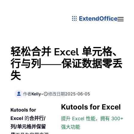
ExtendOffice
轻松合并 Excel 单元格、
行与列——保证数据零丢
失
作者
Kelly
•
修改日期
2025-06-05
Kutools for Excel
Kutools for
Excel
的
合并行/
提升 Excel 性能，拥有 300+
列/单元格并保留
强大功能