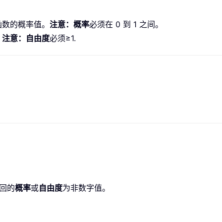
函数的概率值。
注意：概率
必须在 0 到 1 之间。
。
注意：自由度
必须≥1.
返回的
概率
或
自由度
为非数字值。