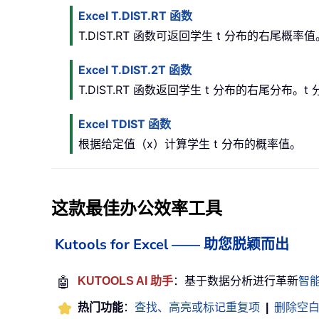
Excel T.DIST.RT 函数
T.DIST.RT 函数可返回学生 t 分布的右尾
Excel T.DIST.2T 函数
T.DIST.RT 函数返回学生 t 分布的右尾分
Excel TDIST 函数
根据给定值（x）计算学生 t 分布的概率值。
这款最佳办公效率工具
Kutools for Excel —— 助您脱颖而出
🤖
KUTOOLS AI 助手
：基于数据分析进行革新
智
热门功能
：
查找、高亮或标记重复项
|
删除空