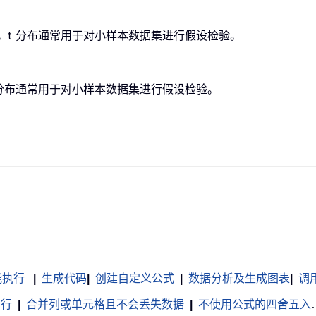
概率值。t 分布通常用于对小样本数据集进行假设检验。
布。t 分布通常用于对小样本数据集进行假设检验。
能执行
|
生成代码
|
创建自定义公式
|
数据分析及生成图表
|
调用 
白行
|
合并列或单元格且不会丢失数据
|
不使用公式的四舍五入