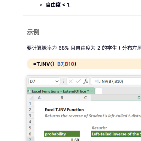
自由度 < 1
.
示例
要计算概率为 68% 且自由度为 2 的学生 t 
=T.INV(）
B7
,
B10
)