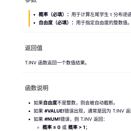
参数
概率（必填）：
用于计算左尾学生 t 分布逆
自由度（必填）：
用于指定自由度的整数值
返回值
T.INV 函数返回一个数值结果。
函数说明
如果
自由度
不是整数，则会被自动截断。
如果
#VALUE!
错误出现，通常是因为 T.INV 
如果
#NUM!
错误，则 T.INV 返回：
概率 ≤ 0
或
概率 > 1
；