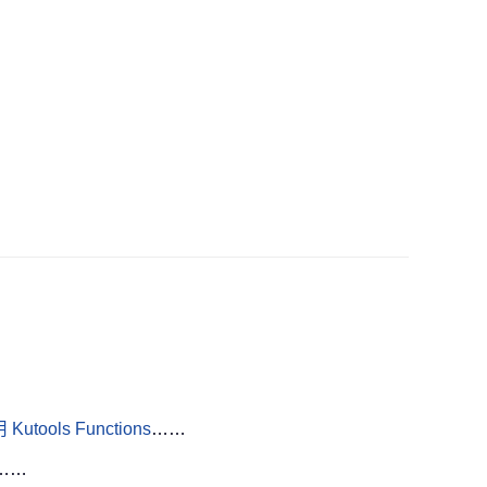
Kutools Functions
……
……