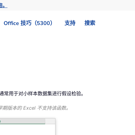
倍。
Office 技巧（5300）
支持
搜索
 分布通常用于对小样本数据集进行假设检验。
入，早期版本的 Excel 不支持该函数。