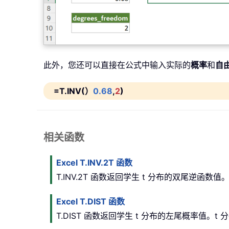
此外，您还可以直接在公式中输入实际的
概率
和
自
=T.INV(）
0.68
,
2
)
相关函数
Excel T.INV.2T 函数
T.INV.2T 函数返回学生 t 分布的双尾逆函
Excel T.DIST 函数
T.DIST 函数返回学生 t 分布的左尾概率值