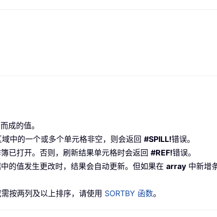
而成的值。
溢出区域中的一个或多个单元格非空，则会返回
#SPILL!
错误。
工作簿已打开。否则，刷新结果单元格时会返回
#REF!
错误。
数据中的值发生更改时，结果会自动更新。但如果在
array
中新增
或需按两列及以上排序，请使用
SORTBY 函数
。