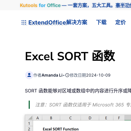
Kutools
for
Office
— 一套方案，五大工具。
事半功
ExtendOffice
解决方案
下载
定价
Excel SORT 函数
作者
Amanda Li
•
修改日期
2024-10-09
SORT 函数能够对区域或数组中的内容进行升序或
注意：SORT 函数仅适用于 Microsoft 365 专