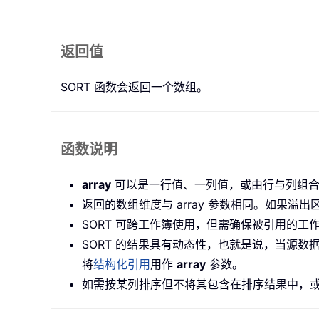
返回值
SORT 函数会返回一个数组。
函数说明
array
可以是一行值、一列值，或由行与列组合
返回的数组维度与 array 参数相同。如果
SORT 可跨工作簿使用，但需确保被引用的
SORT 的结果具有动态性，也就是说，当源
将
结构化引用
用作
array
参数。
如需按某列排序但不将其包含在排序结果中，