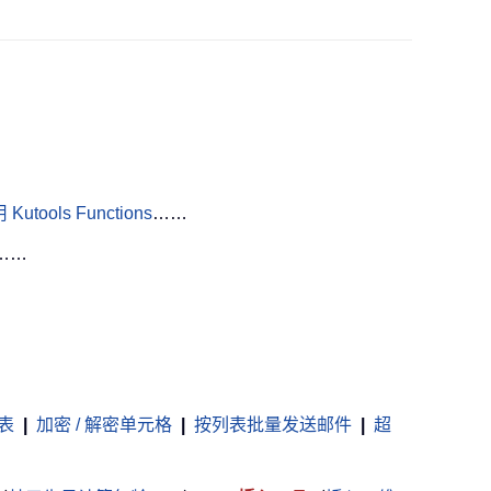
Kutools Functions
……
……
表
|
加密 / 解密单元格
|
按列表批量发送邮件
|
超