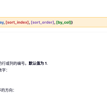
ay
,
[sort_index]
,
[sort_order]
,
[by_col]
)
的行或列的编号。
默认值为 1
.
数字：
序的方向：