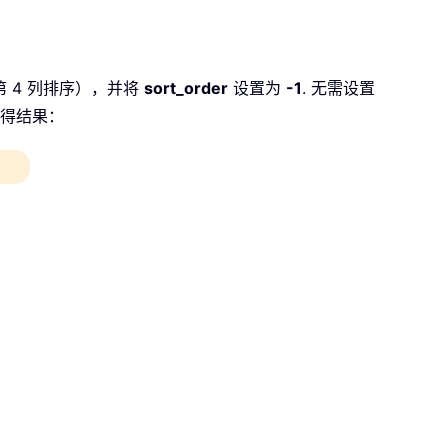
 4 列排序），并将
sort_order
设置为
-1
. 无需设置
得结果：