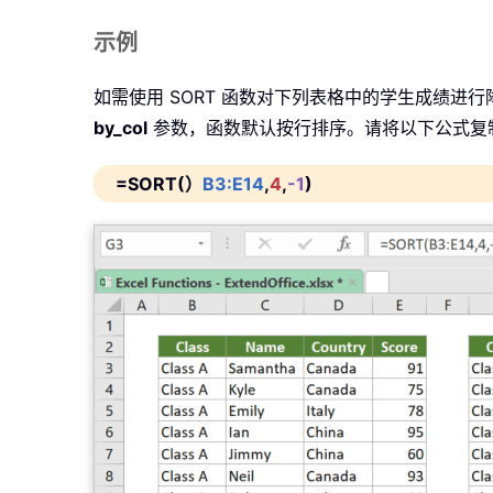
示例
如需使用 SORT 函数对下列表格中的学生成绩进
by_col
参数，函数默认按行排序。请将以下公式复
=SORT(）
B3:E14
,
4
,
-1
)