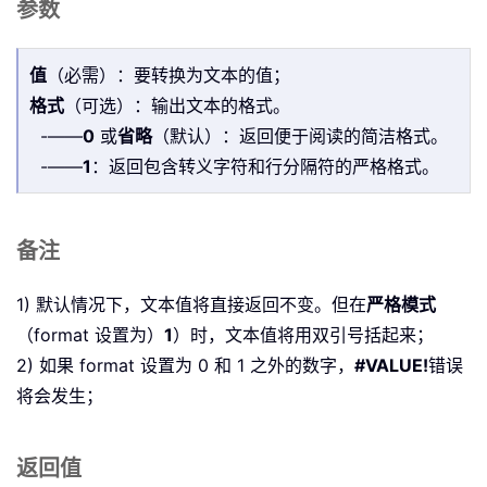
参数
值
（必需）：要转换为文本的值；
格式
（可选）：输出文本的格式。
-——
0
或
省略
（默认）：返回便于阅读的简洁格式。
-——
1
：返回包含转义字符和行分隔符的严格格式。
备注
1) 默认情况下，文本值将直接返回不变。但在
严格模式
（format 设置为）
1
）时，文本值将用双引号括起来；
2) 如果 format 设置为 0 和 1 之外的数字，
#VALUE!
错误
将会发生；
返回值