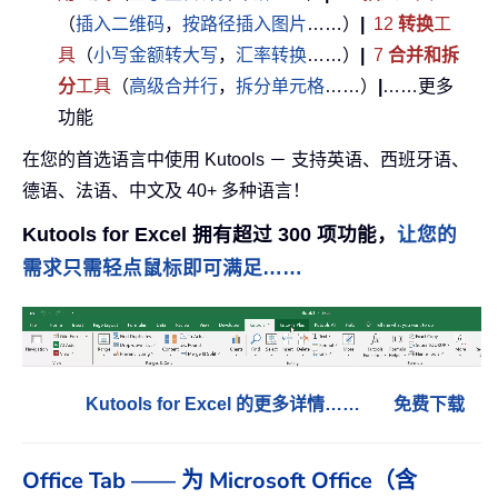
（
插入二维码
，
按路径插入图片
……）
|
12
转换
工
具
（
小写金额转大写
，
汇率转换
……）
|
7
合并和拆
分
工具
（
高级合并行
，
拆分单元格
……）
|
……更多
功能
在您的首选语言中使用 Kutools － 支持英语、西班牙语、
德语、法语、中文及 40+ 多种语言！
Kutools for Excel 拥有超过 300 项功能，
让您的
需求只需轻点鼠标即可满足……
Kutools for Excel 的更多详情……
免费下载
Office Tab —— 为 Microsoft Office（含