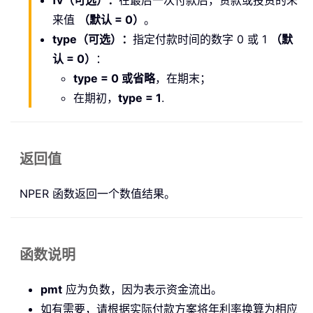
fv（可选）：
在最后一次付款后，贷款或投资的未
来值
（默认 = 0）
。
type（可选）：
指定付款时间的数字 0 或 1
（默
认 = 0）
：
type = 0 或省略
，在期末；
在期初，
type = 1
.
返回值
NPER 函数返回一个数值结果。
函数说明
pmt
应为负数，因为表示资金流出。
如有需要，请根据实际付款方案将年利率换算为相应