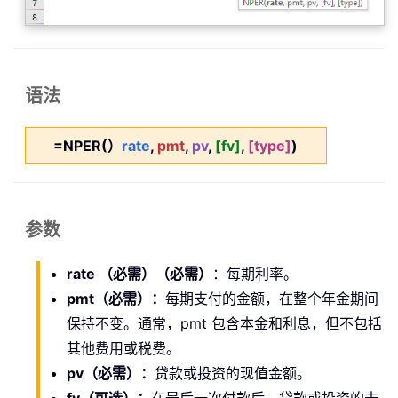
语法
=NPER(）
rate
,
pmt
,
pv
,
[fv]
,
[type]
)
参数
rate
（必需）
（必需）
：每期利率。
pmt
（必需）
：
每期支付的金额，在整个年金期间
保持不变。通常，pmt 包含本金和利息，但不包括
其他费用或税费。
pv
（必需）
：
贷款或投资的现值金额。