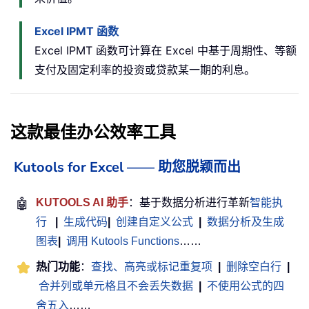
Excel IPMT 函数
Excel IPMT 函数可计算在 Excel 中基于周期性、等额
支付及固定利率的投资或贷款某一期的利息。
这款最佳办公效率工具
Kutools for Excel —— 助您脱颖而出
🤖
KUTOOLS AI 助手
：基于数据分析进行革新
智能执
行
|
生成代码
|
创建自定义公式
|
数据分析及生成
图表
|
调用 Kutools Functions
……
热门功能
：
查找、高亮或标记重复项
|
删除空白行
|
合并列或单元格且不会丢失数据
|
不使用公式的四
舍五入
……