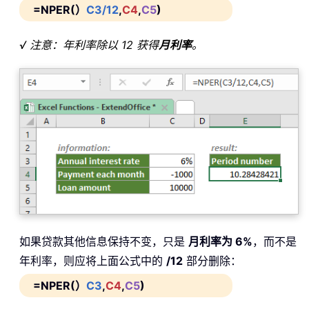
=NPER(）
C3/12
,
C4
,
C5
)
√ 注意：年利率除以 12 获得
月利率
。
如果贷款其他信息保持不变，只是
月利率为 6%
，而不是
年利率，则应将上面公式中的
/12
部分删除：
=NPER(）
C3
,
C4
,
C5
)