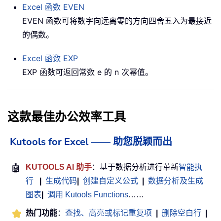
Excel 函数
EVEN
EVEN 函数可将数字向远离零的方向四舍五入为最接近
的偶数。
Excel 函数
EXP
EXP 函数可返回常数 e 的 n 次幂值。
这款最佳办公效率工具
Kutools for Excel —— 助您脱颖而出
🤖
KUTOOLS AI 助手
：基于数据分析进行革新
智能执
行
|
生成代码
|
创建自定义公式
|
数据分析及生成
图表
|
调用 Kutools Functions
……
热门功能
：
查找、高亮或标记重复项
|
删除空白行
|