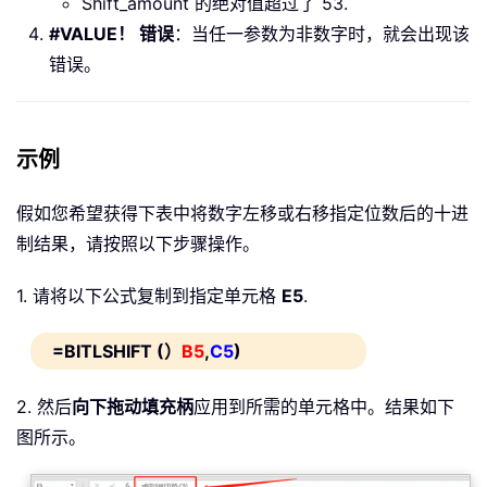
Shift_amount 的绝对值超过了 53.
#VALUE！ 错误
：当任一参数为非数字时，就会出现该
错误。
示例
假如您希望获得下表中将数字左移或右移指定位数后的十进
制结果，请按照以下步骤操作。
1. 请将以下公式复制到指定单元格
E5
.
=BITLSHIFT (）
B5
,
C5
)
2. 然后
向下拖动填充柄
应用到所需的单元格中。结果如下
图所示。