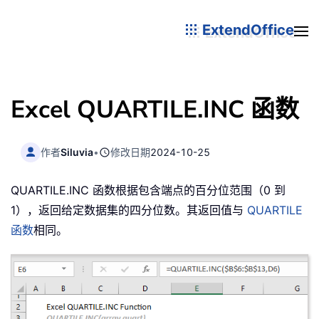
ExtendOffice
Excel QUARTILE.INC 函数
作者
Siluvia
•
修改日期
2024-10-25
QUARTILE.INC 函数根据包含端点的百分位范围（0 到
1），返回给定数据集的四分位数。其返回值与
QUARTILE
函数
相同。