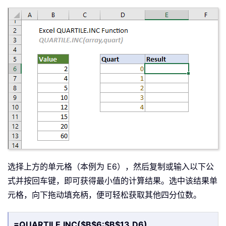
选择上方的单元格（本例为 E6），然后复制或输入以下公
式并按回车键，即可获得最小值的计算结果。选中该结果单
元格，向下拖动填充柄，便可轻松获取其他四分位数。
=QUARTILE.INC($B$6:$B$13,D6)