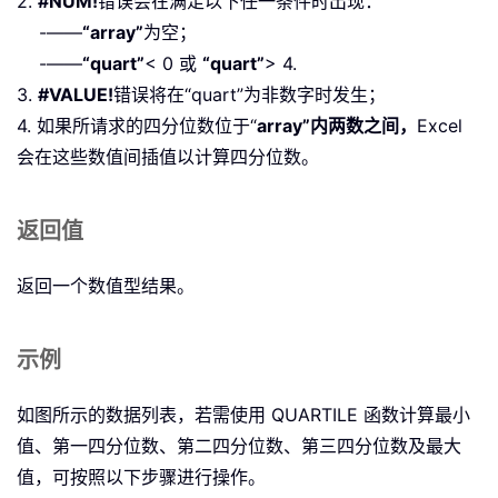
2.
#NUM!
错误会在满足以下任一条件时出现：
-——
“array”
为空；
-——
“quart”
< 0 或
“quart”
> 4.
3.
#VALUE!
错误将在“quart”为非数字时发生；
4. 如果所请求的四分位数位于“
array”内两数之间，
Excel
会在这些数值间插值以计算四分位数。
返回值
返回一个数值型结果。
示例
如图所示的数据列表，若需使用 QUARTILE 函数计算最小
值、第一四分位数、第二四分位数、第三四分位数及最大
值，可按照以下步骤进行操作。