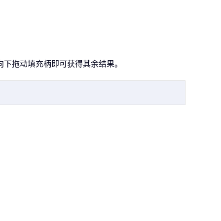
向下拖动填充柄即可获得其余结果。