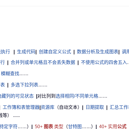
能执行
|
生成代码
|
创建自定义公式
|
数据分析及生成图表
|
调用 
白行
|
合并列或单元格且不会丢失数据
|
不使用公式的四舍五入
模糊查找
……
列表
|
多选下拉列表
……
隐藏列的可见状态
|
对比列到
选择相同/不同单元格
……
|
工作簿和表管理器
|
资源库
（自动文本）
|
日期提取
|
汇总工作
......
特定字符
……）
|
50+
图表
类型
（
甘特图
……）
|
40+ 实用
公式