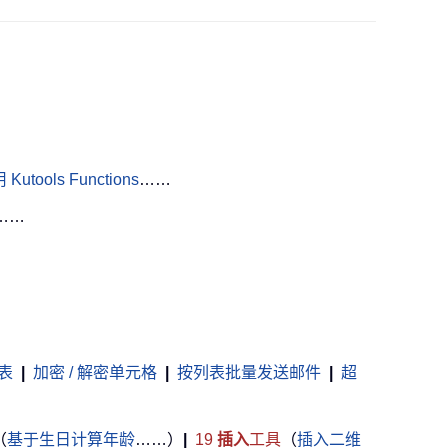
Kutools Functions
……
……
表
|
加密 / 解密单元格
|
按列表批量发送邮件
|
超
（
基于生日计算年龄
……）
|
19
插入
工具
（
插入二维