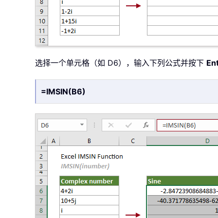
选择一个单元格（如 D6），输入下列公式并按下
En
=IMSIN(B6)