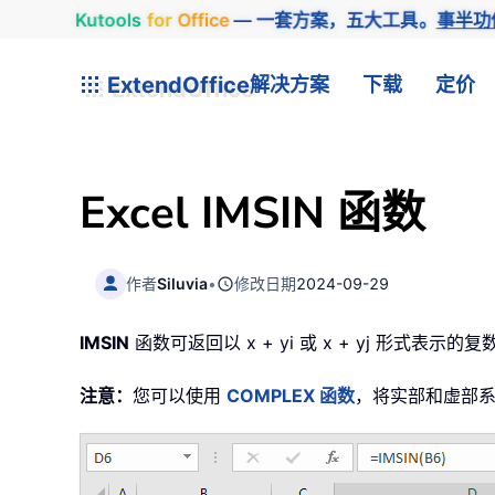
Kutools
for
Office
— 一套方案，五大工具。
事半功
ExtendOffice
解决方案
下载
定价
Excel IMSIN 函数
作者
Siluvia
•
修改日期
2024-09-29
IMSIN
函数可返回以 x + yi 或 x + yj 形式表示
注意：
您可以使用
COMPLEX 函数
，将实部和虚部系数轻