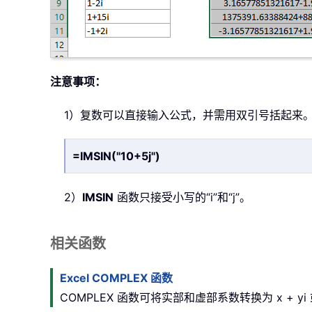
注意事项：
1）复数可以直接输入公式，并需用双引号括起来。
=IMSIN("10+5j")
2）
IMSIN
函数只接受小写的“i”和“j”。
相关函数
Excel COMPLEX 函数
COMPLEX 函数可将实部和虚部系数转换为 x + yi 或