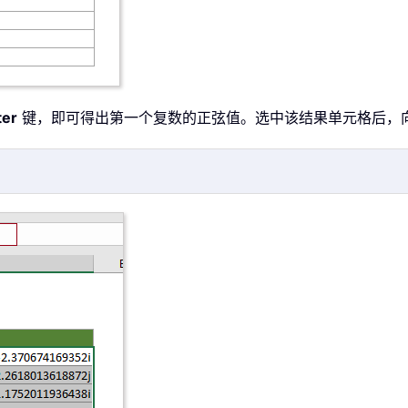
ter
键，即可得出第一个复数的正弦值。选中该结果单元格后，