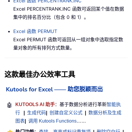
Excel 函数
PERCENTRANK.INC
Excel PERCENTRANK.INC 函数可返回某个值在数据
集中的排名百分比（包含 0 和 1）。
Excel 函数
PERMUT
Excel PERMUT 函数可返回从一组对象中选取指定数
量对象的所有排列方式数量。
这款最佳办公效率工具
Kutools for Excel —— 助您脱颖而出
🤖
KUTOOLS AI 助手
：基于数据分析进行革新
智能执
行
|
生成代码
|
创建自定义公式
|
数据分析及生成
图表
|
调用 Kutools Functions
……
热门功能
：
查找、高亮或标记重复项
|
删除空白行
|