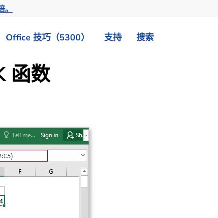
倍。
Office 技巧（5300）
支持
搜索
K
函数