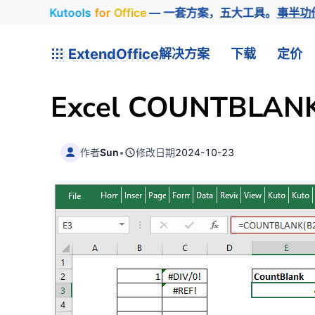
Kutools
for
Office
— 一套方案，五大工具。
事半功
ExtendOffice
解决方案
下载
定价
Excel
COUNTBLAN
作者
Sun
•
修改日期
2024-10-23