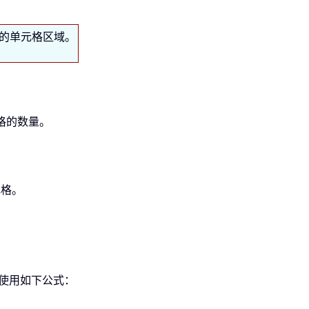
的单元格区域。
格的数量。
元格。
请使用如下公式：