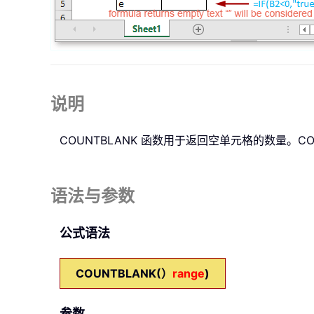
说明
COUNTBLANK
函数用于返回空单元格的数量。COUN
语法与参数
公式语法
COUNTBLANK(）
range
)
参数