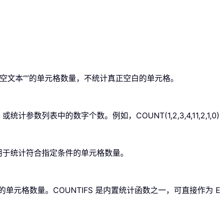
空文本“”的单元格数量，不统计真正空白的单元格。
，或统计参数列表中的数字个数。例如，
COUNT(1,2,3,4,11,2,1,0)
，可用于统计符合指定条件的单元格数量。
元格数量。COUNTIFS 是内置统计函数之一，可直接作为 Ex