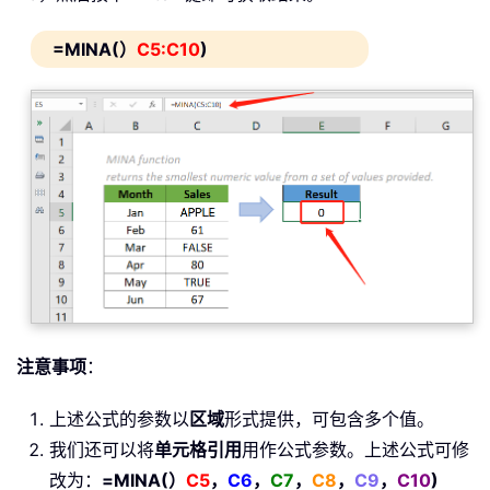
=MINA(）
C5:C10
)
注意事项
：
上述公式的参数以
区域
形式提供，可包含多个值。
我们还可以将
单元格引用
用作公式参数。上述公式可修
改为：
=MINA(）
C5
，
C6
，
C7
，
C8
，
C9
，
C10
)