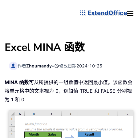
ExtendOffice
Excel MINA 函数
作者
Zhoumandy
•
修改日期
2024-10-25
MINA 函数
可从所提供的一组数值中返回最小值。该函数会
将单元格中的文本视为 0，逻辑值 TRUE 和 FALSE 分别视
为 1 和 0.