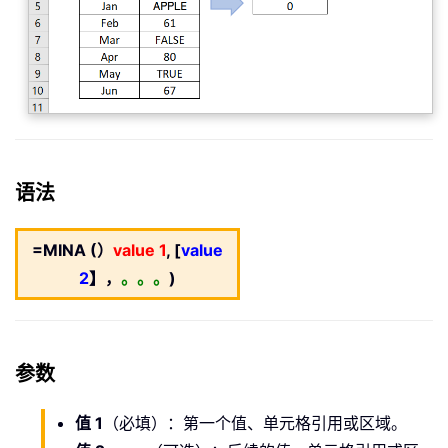
语法
=MINA (）
value 1
, [
value
2
】，
。。。
)
参数
值 1
（必填）：第一个值、单元格引用或区域。