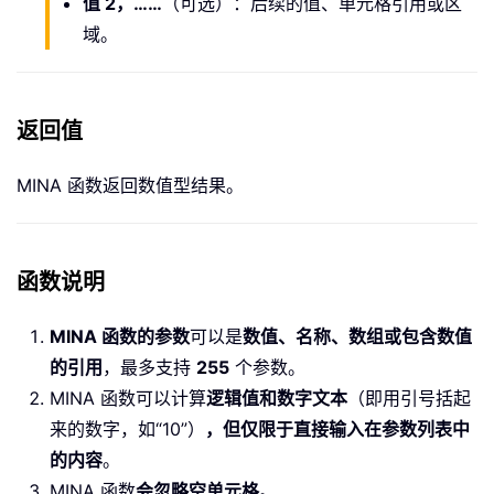
值 2，……
（可选）：后续的值、单元格引用或区
域。
返回值
MINA 函数返回数值型结果。
函数说明
MINA 函数的参数
可以是
数值、名称、数组或包含数值
的引用
，最多支持
255
个参数。
MINA 函数可以计算
逻辑值和数字文本
（即用引号括起
来的数字，如“10”）
，但仅限于直接输入在参数列表中
的内容
。
MINA 函数
会忽略空单元格
。