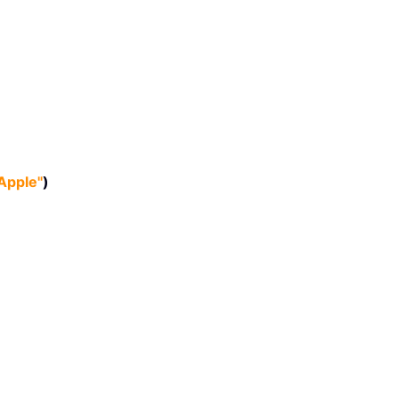
Apple"
)