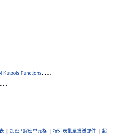
Kutools Functions
……
……
表
|
加密 / 解密单元格
|
按列表批量发送邮件
|
超