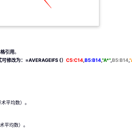
元格引用
。
式可修改为：
=AVERAGEIFS (）
C5:C14
,
B5:B14
,
"A*"
,
B5:B14
,
"
算术平均数）。
算术平均数）。