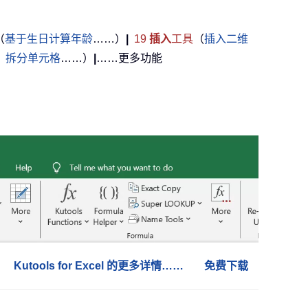
（
基于生日计算年龄
……）
|
19
插入
工具
（
插入二维
，
拆分单元格
……）
|
……更多功能
Kutools for Excel 的更多详情……
免费下载