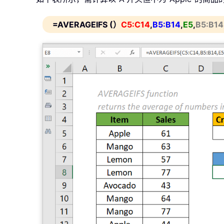
=AVERAGEIFS (）
C5:C14
,
B5:B14
,
E5
,
B5:B14