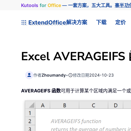
Kutools
for
Office
— 一套方案，五大工具。
事半功
ExtendOffice
解决方案
下载
定价
Excel AVERAGEIF
作者
Zhoumandy
•
修改日期
2024-10-23
AVERAGEIFS 函数
可用于计算某个区域内满足一个或