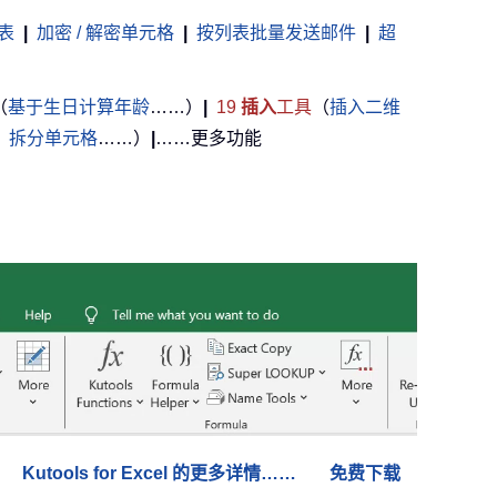
表
|
加密 / 解密单元格
|
按列表批量发送邮件
|
超
（
基于生日计算年龄
……）
|
19
插入
工具
（
插入二维
，
拆分单元格
……）
|
……更多功能
Kutools for Excel 的更多详情……
免费下载