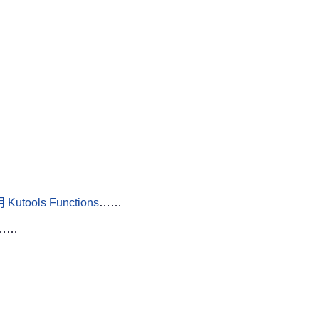
Kutools Functions
……
……