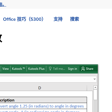
倍。
Office 技巧（5300）
支持
搜索
数