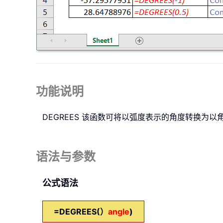
功能说明
DEGREES
该函数可将以弧度表示的角度转换为以
语法与参数
公式语法
=DEGREES(）
angle
)