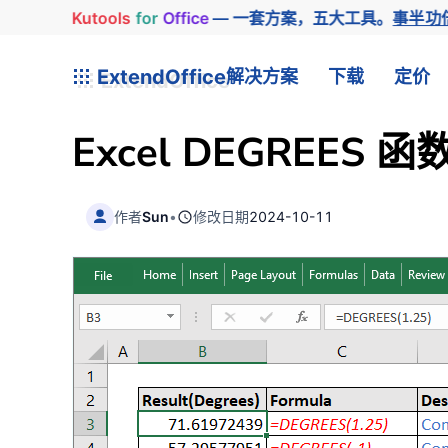
Kutools
for
Office
— 一套方案，五大工具。
事半功
ExtendOffice
解决方案
下载
定价
Excel
DEGREES
函
作者
Sun
•
修改日期
2024-10-11