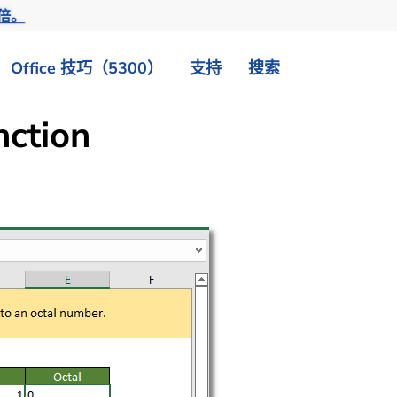
倍。
Office 技巧（5300）
支持
搜索
ction