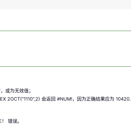
FFFFF，或为无效值；
X 2OCT("1110",2) 会返回 #NUM!，因为正确结果应为 10420.
UE！ 错误。