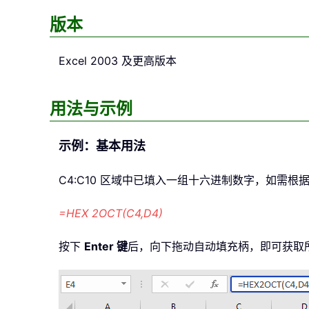
版本
Excel 2003 及更高版本
用法与示例
示例：基本用法
C4:C10 区域中已填入一组十六进制数字，如需根
=HEX 2OCT(C4,D4)
按下
Enter 键
后，向下拖动自动填充柄，即可获取