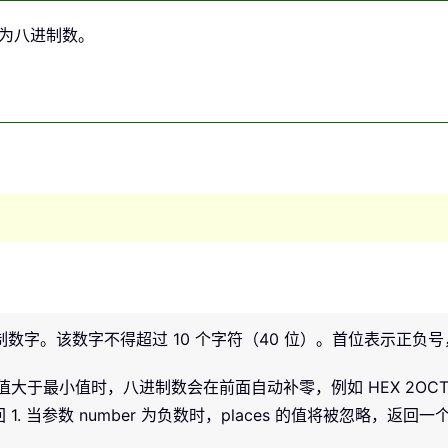
为八进制数。
数字。该数字不得超过 10 个字符（40 位）。首位表示正
小值时，八进制数会在前面自动补零，例如 HEX 2OCT("01",
 1. 当参数 number 为负数时，places 的值将被忽略，返回一