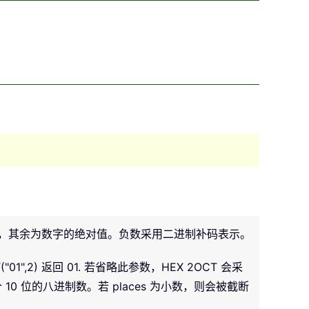
负号，其余为数字的绝对值。负数采用二进制补码表示。
2) 返回 01. 若省略此参数，HEX 2OCT 会采
个 10 位的八进制数。若 places 为小数，则会被截断