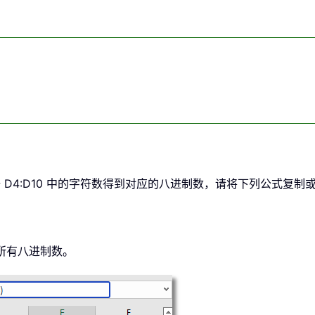
据 D4:D10 中的字符数得到对应的八进制数，请将下列公式复
所有八进制数。