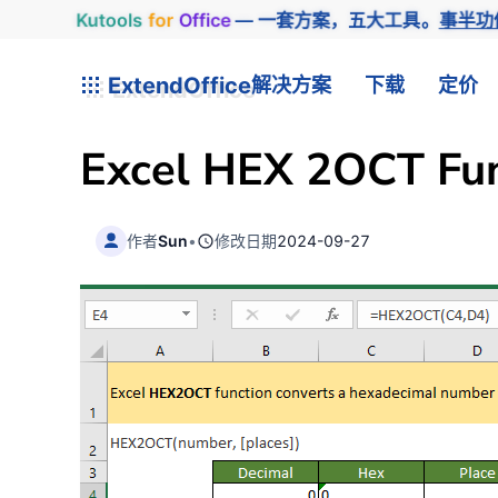
Kutools
for
Office
— 一套方案，五大工具。
事半功
ExtendOffice
解决方案
下载
定价
Excel HEX 2OCT Fun
作者
Sun
•
修改日期
2024-09-27