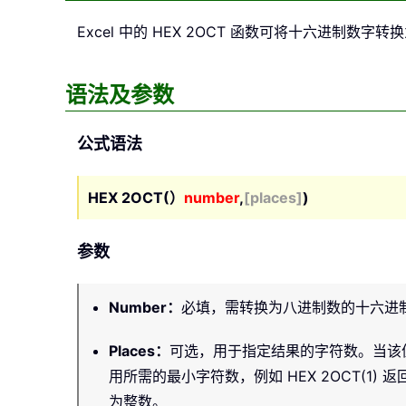
Excel 中的
HEX 2OCT
函数可将十六进制数字转换
语法及参数
公式语法
HEX 2OCT(）
number
,
[places]
)
参数
Number
：
必填，需转换为八进制数的十六进制
Places
：
可选，用于指定结果的字符数。当该值大于最
用所需的最小字符数，例如 HEX 2OCT(1) 返回
为整数。