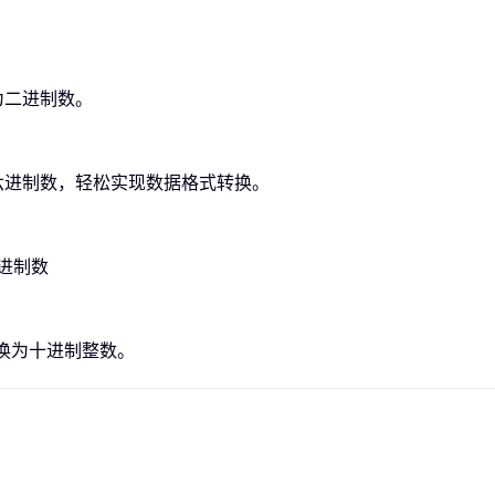
换为二进制数。
换为十六进制数，轻松实现数据格式转换。
八进制数
松转换为十进制整数。